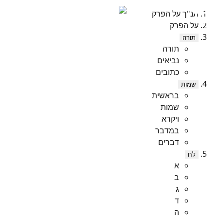
תנ"ך על הפרק
על הפרק
תורה
תורה
נביאים
כתובים
שמות
בראשית
שמות
ויקרא
במדבר
דברים
לח
א
ב
ג
ד
ה