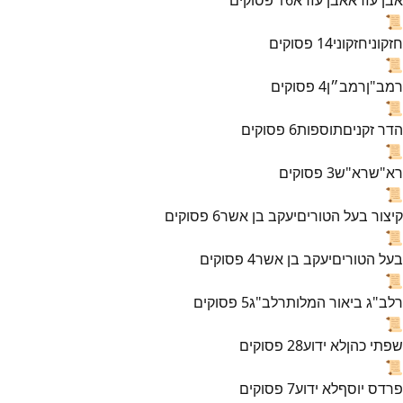
📜
חזקוני
חזקוני
14
פסוקים
📜
רמב"ן
רמב״ן
4
פסוקים
📜
הדר זקנים
תוספות
6
פסוקים
📜
רא"ש
רא"ש
3
פסוקים
📜
קיצור בעל הטורים
יעקב בן אשר
6
פסוקים
📜
בעל הטורים
יעקב בן אשר
4
פסוקים
📜
רלב"ג ביאור המלות
רלב"ג
5
פסוקים
📜
שפתי כהן
לא ידוע
28
פסוקים
📜
פרדס יוסף
לא ידוע
7
פסוקים