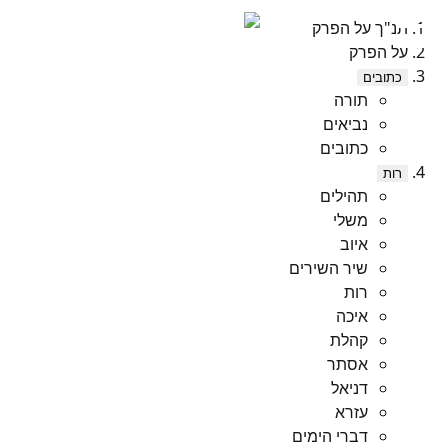
תנ"ך על הפרק
על הפרק
כתובים
תורה
נביאים
כתובים
רות
תהילים
משלי
איוב
שיר השירים
רות
איכה
קהלת
אסתר
דניאל
עזרא
דברי הימים