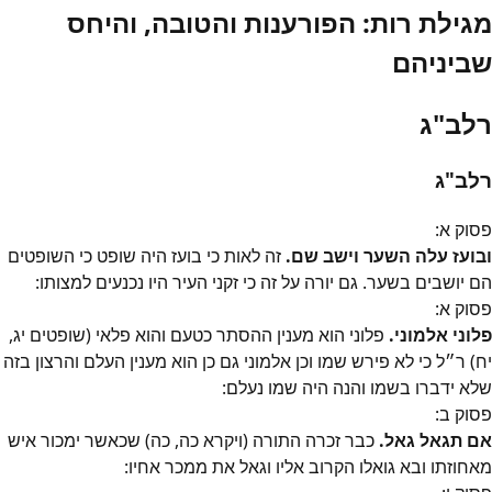
מגילת רות: הפורענות והטובה, והיחס
שביניהם
רלב"ג
רלב"ג
פסוק
א
:
ובועז עלה השער וישב שם.
זה לאות כי בועז היה שופט כי השופטים
הם יושבים בשער. גם יורה על זה כי זקני העיר היו נכנעים למצותו:
פסוק
א
:
פלוני אלמוני.
פלוני הוא מענין ההסתר כטעם והוא פלאי (שופטים יג,
יח) ר״ל כי לא פירש שמו וכן אלמוני גם כן הוא מענין העלם והרצון בזה
שלא ידברו בשמו והנה היה שמו נעלם:
פסוק
ב
:
אם תגאל גאל.
כבר זכרה התורה (ויקרא כה, כה) שכאשר ימכור איש
מאחוזתו ובא גואלו הקרוב אליו וגאל את ממכר אחיו: