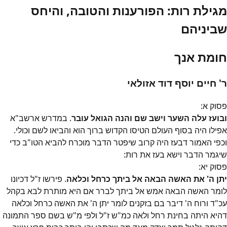
מגילת רות: הפורענות והטובה, והיחס
שביניהם
חומת אנך
ר' חיים יוסף דוד אזולאי
פסוק
א
:
ובועז עלה השער וישב שם והנה הגואל עובר
. במדרש ארשב"א
אפילו היה בסוף העולם הטיסו הקדוש ברוך הוא והביאו לשם וכולי.
וכפי האמור דבעז היה קרוב שיפטר הדבר מוכרח להביא הטו"ב כדי
שיגמר הדבר וישא בעז את רות:
פסוק
יא
:
יתן ה' את האשה הבאה אל ביתך כרחל וכלאה
. פירשו ז"ל דכיונו
לומר האשה הבאה אמש אל ביתך לברר אם היא מותרת לבא בקהל
עכ"ד ורוח ה' דיבר בם בזקנים לומר יתן ה' את האשה כרחל וכלאה
דהיא היתה בחינת רחל ולאה כמ"ש ז"ל ולפי מ"ש בשם ספר התמונה