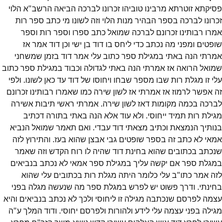
פסיקתא זוטרתא מרבינו טוביהו זכרונו לברכה הביאה הרשב"א הלוי
זכרונו לברכה בספר הבהיר מנות הלוי וזה לשונו מי כתב ספר רות
אמרו רבותינו זכרונם לברכה שמואל כתב ספרו וספר רות וספר
שופטים ומפני מה נכתב כדי ליחס בו דוד בן ישי וכן דוד אמר אז
אמרתי הנה באתי במגילת ספר כתוב עלי אמר דוד בזמן שמשחני
שמואל הרואה אז אמרתי הנה באתי לגדולה וכבוד במגילת ספר כתוב
עלי זו מגלת רות שבו מספר שבחו ויחוסו של דוד עד כאן לשונו. ולפי
זה אפשר לרמוז אז אמרתי אז לשון שירה כמו שאמרו רבותינו זכרונם
לברכה בכמה מקומות דאז לשון שירה. אמרתי ראשי תיבות אשירה
מגילת רות תמיד ייחוסי. ולא עוד אלא הנה באתי בתורה דכתיב
בנותיך הנמצאת וכתיב מצאתי דוד עבדי. ואם תאמר שמואל הנביא
אמאי לא כתב זה בספר שופטים גבי אבצן שהוא בעז. והתירוץ לזה
שנכתב בכתובים שהוא בחינת דוד שהיה לו רוח הקדש וזה שאמר
במגלת ספר אם יקשה עליך במגילת ספר אמאי לא נכתב בנביאים
לזה אמר כתו"ב עלי כלומר היתה מגלת רות בכתובים עלי שהוא
בחינתי. ודרך פשוט יש לפרש במגלת ספר מה שנעשה מגלה בפני
עצמה לפרסם שנכתבה מגילה זו ליחוסי ולכך לא נכתב בנביאים והיא
מגילה בפני עצמה עלי לידע ולהורות ולפרסם יחוסי. ודוד המלך ע"ה