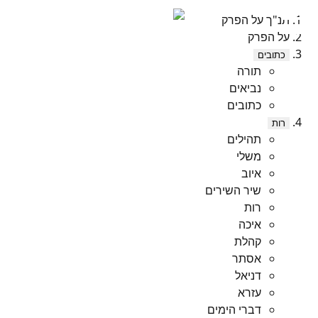
תנ"ך על הפרק
על הפרק
כתובים
תורה
נביאים
כתובים
רות
תהילים
משלי
איוב
שיר השירים
רות
איכה
קהלת
אסתר
דניאל
עזרא
דברי הימים