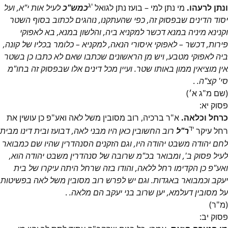
יג
ונתן לרעהו.
מי נתן למי – בועז נתן לגואל
כמש"כ
לעיל אות י"א, ועל
יסוד הדינים שבפסוק זה, כפי שהעתקנו, נוהגים לכתוב בסוף השטר
וקנינא מיניה במנא דכשר למקניא ביה, והלשון במנא, בא לאפוקי
פירות, דכשר – לאפוקי איסורי הנאה, למקניא – כלומר בכליו של קונה,
ביה לאפוקי מטבע, ויש מן הראשונים שכתבו שאם לא כתבו כן בשטר
אין מוציאין ממון באותו שטר. ועיין מכל דינים אלו שבפסוק זה בחו"מ
סי' קצ"ה.
.
(שם מ"ג א׳)
פסוק
יא
:
כרחל וכלאה.
א"ר ברכיה, רוב מסובין משל לאה ואע"פ כן עושין את
יד
רחל עיקר
ר"ל
רוב החשובין כאן היו מבני לאה, דבועז ובית דינו מבית
לחם יהודה משבט יהודה היו, וגם הזקנים הסנהדרין שהיו שם כמבואר
לעיל פסוק ב', ומבואר בכ"מ שרובה של סנהדרין משבט יהודה הוא,
ואע"פ כן הקדימו רחל ללאה, והודו בזה שרחל היתה עיקרו של בית
יעקב וכמבואר באגדות. וגם יש לפרש רוב מסובין משל לאה בפשיטות
על מסובין דעלמא, יען שרוב בני יעקב הם מלאה.
.
(מ"ר)
פסוק
יב
: