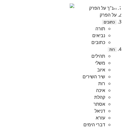
תנ"ך על הפרק
על הפרק
כתובים
תורה
נביאים
כתובים
רות
תהילים
משלי
איוב
שיר השירים
רות
איכה
קהלת
אסתר
דניאל
עזרא
דברי הימים