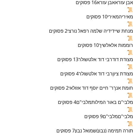
אבן עזרא
אבן עזרא
16
פסוקים
📜
מאירי
המאירי
10
פסוקים
📜
מנחת שי
ידידיה שלמה רפאל נורצי
2
פסוקים
📜
רוממות אל
אלשיך
10
פסוקים
📜
מצודת דוד
רבי דוד אלטשולר
13
פסוקים
📜
מצודת ציון
רבי דוד אלטשולר
4
פסוקים
📜
חומת אנך
ר' חיים יוסף דוד אזולאי
2
פסוקים
📜
מלבי"ם באור המילות
מלבי"ם
4
פסוקים
📜
מלבי"ם
מלבי"ם
9
פסוקים
📜
תורה תמימה (נבון)
שמואל נבון
7
פסוקים