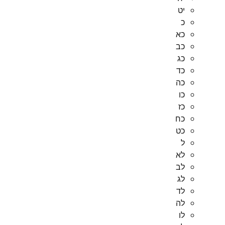
יט
כ
כא
כב
כג
כד
כה
כו
כז
כח
כט
ל
לא
לב
לג
לד
לה
לו