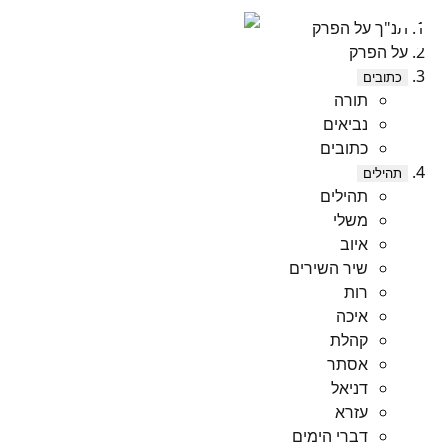
תנ"ך על הפרק
על הפרק
כתובים
תורה
נביאים
כתובים
תהילים
תהילים
משלי
איוב
שיר השירים
רות
איכה
קהלת
אסתר
דניאל
עזרא
דברי הימים