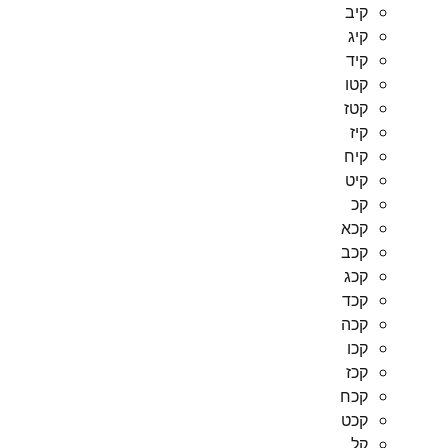
קיב
קיג
קיד
קטו
קטז
קיז
קיח
קיט
קכ
קכא
קכב
קכג
קכד
קכה
קכו
קכז
קכח
קכט
קל