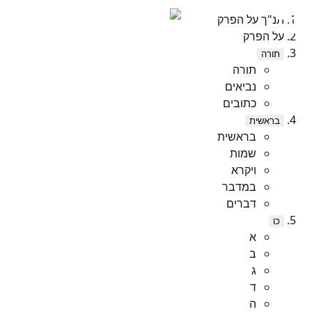
תנ"ך על הפרק
על הפרק
תורה
תורה
נביאים
כתובים
בראשית
בראשית
שמות
ויקרא
במדבר
דברים
כו
א
ב
ג
ד
ה