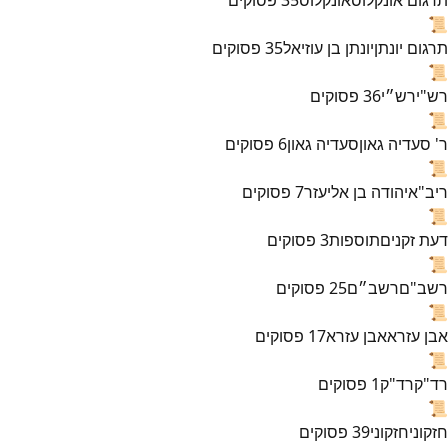
📜
תרגום יונתן
יונתן בן עוזיאל
35
פסוקים
📜
רש"י
רש״י
36
פסוקים
📜
ר' סעדיה גאון
סעדיה גאון
6
פסוקים
📜
ריב"א
יהודה בן אליעזר
7
פסוקים
📜
דעת זקנים
תוספות
3
פסוקים
📜
רשב"ם
רשב״ם
25
פסוקים
📜
אבן עזרא
אבן עזרא
17
פסוקים
📜
רד"ק
רד"ק
1
פסוקים
📜
חזקוני
חזקוני
39
פסוקים