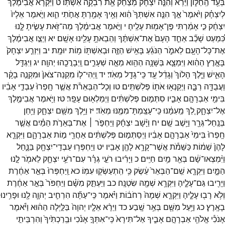
בְּעַ֖ד
הַֽחַלּ֑וֹן
וַיַּ֗רְא
וְהִנֵּ֤ה
יִצְחָק֙
מְצַחֵ֔ק
אֵ֖ת
רִבְקָ֥ה
אִשְׁתּֽוֹ׃
ט
וַיִּקְרָ֨א
אֲבִימֶ֜לֶךְ
לְיִצְחָ֗ק
וַיֹּ֙אמֶר֙
אַ֣ךְ
הִנֵּ֤ה
אִשְׁתְּךָ֙
הִ֔וא
וְאֵ֥יךְ
אָמַ֖רְתָּ
אֲחֹ֣תִי
הִ֑וא
וַיֹּ֤אמֶר
אֵלָיו֙
יִצְחָ֔ק
כִּ֣י
אָמַ֔רְתִּי
פֶּן־
אָמ֖וּת
עָלֶֽיהָ׃
י
וַיֹּ֣אמֶר
אֲבִימֶ֔לֶךְ
מַה־
זֹּ֖את
עָשִׂ֣יתָ
לָּ֑נוּ
כִּ֠מְעַט
שָׁכַ֞ב
אַחַ֤ד
הָעָם֙
אֶת־
אִשְׁתֶּ֔ךָ
וְהֵבֵאתָ֥
עָלֵ֖ינוּ
אָשָֽׁם׃
יא
וַיְצַ֣ו
אֲבִימֶ֔לֶךְ
אֶת־
כָּל־
הָעָ֖ם
לֵאמֹ֑ר
הַנֹּגֵ֜עַ
בָּאִ֥ישׁ
הַזֶּ֛ה
וּבְאִשְׁתּ֖וֹ
מ֥וֹת
יוּמָֽת׃
יב
וַיִּזְרַ֤ע
יִצְחָק֙
בָּאָ֣רֶץ
הַהִ֔וא
וַיִּמְצָ֛א
בַּשָּׁנָ֥ה
הַהִ֖וא
מֵאָ֣ה
שְׁעָרִ֑ים
וַֽיְבָרֲכֵ֖הוּ
יְהוָֽה׃
יג
וַיִּגְדַּ֖ל
הָאִ֑ישׁ
וַיֵּ֤לֶךְ
הָלוֹךְ֙
וְגָדֵ֔ל
עַ֥ד
כִּֽי־
גָדַ֖ל
מְאֹֽד׃
יד
וַֽיְהִי־
ל֤וֹ
מִקְנֵה־
צֹאן֙
וּמִקְנֵ֣ה
בָקָ֔ר
וַעֲבֻדָּ֖ה
רַבָּ֑ה
וַיְקַנְא֥וּ
אֹת֖וֹ
פְּלִשְׁתִּֽים׃
טו
וְכָל־
הַבְּאֵרֹ֗ת
אֲשֶׁ֤ר
חָֽפְרוּ֙
עַבְדֵ֣י
אָבִ֔יו
בִּימֵ֖י
אַבְרָהָ֣ם
אָבִ֑יו
סִתְּמ֣וּם
פְּלִשְׁתִּ֔ים
וַיְמַלְא֖וּם
עָפָֽר׃
טז
וַיֹּ֥אמֶר
אֲבִימֶ֖לֶךְ
אֶל־
יִצְחָ֑ק
לֵ֚ךְ
מֵֽעִמָּ֔נוּ
כִּֽי־
עָצַֽמְתָּ־
מִמֶּ֖נּוּ
מְאֹֽד׃
יז
וַיֵּ֥לֶךְ
מִשָּׁ֖ם
יִצְחָ֑ק
וַיִּ֥חַן
בְּנַֽחַל־
גְּרָ֖ר
וַיֵּ֥שֶׁב
שָֽׁם׃
יח
וַיָּ֨שָׁב
יִצְחָ֜ק
וַיַּחְפֹּ֣ר ׀
אֶת־
בְּאֵרֹ֣ת
הַמַּ֗יִם
אֲשֶׁ֤ר
חָֽפְרוּ֙
בִּימֵי֙
אַבְרָהָ֣ם
אָבִ֔יו
וַיְסַתְּמ֣וּם
פְּלִשְׁתִּ֔ים
אַחֲרֵ֖י
מ֣וֹת
אַבְרָהָ֑ם
וַיִּקְרָ֤א
לָהֶן֙
שֵׁמ֔וֹת
כַּשֵּׁמֹ֕ת
אֲשֶׁר־
קָרָ֥א
לָהֶ֖ן
אָבִֽיו׃
יט
וַיַּחְפְּר֥וּ
עַבְדֵֽי־
יִצְחָ֖ק
בַּנָּ֑חַל
וַיִּ֨מְצְאוּ־
שָׁ֔ם
בְּאֵ֖ר
מַ֥יִם
חַיִּֽים׃
כ
וַיָּרִ֜יבוּ
רֹעֵ֣י
גְרָ֗ר
עִם־
רֹעֵ֥י
יִצְחָ֛ק
לֵאמֹ֖ר
לָ֣נוּ
הַמָּ֑יִם
וַיִּקְרָ֤א
שֵֽׁם־
הַבְּאֵר֙
עֵ֔שֶׂק
כִּ֥י
הִֽתְעַשְּׂק֖וּ
עִמּֽוֹ׃
כא
וַֽיַּחְפְּרוּ֙
בְּאֵ֣ר
אַחֶ֔רֶת
וַיָּרִ֖יבוּ
גַּם־
עָלֶ֑יהָ
וַיִּקְרָ֥א
שְׁמָ֖הּ
שִׂטְנָֽה׃
כב
וַיַּעְתֵּ֣ק
מִשָּׁ֗ם
וַיַּחְפֹּר֙
בְּאֵ֣ר
אַחֶ֔רֶת
וְלֹ֥א
רָב֖וּ
עָלֶ֑יהָ
וַיִּקְרָ֤א
שְׁמָהּ֙
רְחֹב֔וֹת
וַיֹּ֗אמֶר
כִּֽי־
עַתָּ֞ה
הִרְחִ֧יב
יְהוָ֛ה
לָ֖נוּ
וּפָרִ֥ינוּ
בָאָֽרֶץ׃
כג
וַיַּ֥עַל
מִשָּׁ֖ם
בְּאֵ֥ר
שָֽׁבַע׃
כד
וַיֵּרָ֨א
אֵלָ֤יו
יְהוָה֙
בַּלַּ֣יְלָה
הַה֔וּא
וַיֹּ֕אמֶר
אָנֹכִ֕י
אֱלֹהֵ֖י
אַבְרָהָ֣ם
אָבִ֑יךָ
אַל־
תִּירָא֙
כִּֽי־
אִתְּךָ֣
אָנֹ֔כִי
וּבֵֽרַכְתִּ֙יךָ֙
וְהִרְבֵּיתִ֣י