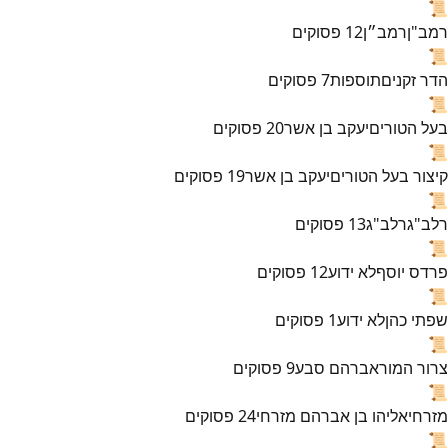
📜
רמב"ן
רמב״ן
12
פסוקים
📜
הדר זקנים
תוספות
7
פסוקים
📜
בעל הטורים
יעקב בן אשר
20
פסוקים
📜
קיצור בעל הטורים
יעקב בן אשר
19
פסוקים
📜
רלב"ג
רלב"ג
13
פסוקים
📜
פרדס יוסף
לא ידוע
12
פסוקים
📜
שפתי כהן
לא ידוע
1
פסוקים
📜
צרור המור
אברהם סבע
9
פסוקים
📜
מזרחי
אליהו בן אברהם מזרחי
24
פסוקים
📜