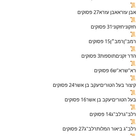
📜
אבן עזרא
אבן עזרא
27
פסוקים
📜
חזקוני
חזקוני
31
פסוקים
📜
רמב"ן
רמב״ן
15
פסוקים
📜
הדר זקנים
תוספות
3
פסוקים
📜
רא"ש
רא"ש
6
פסוקים
📜
קיצור בעל הטורים
יעקב בן אשר
24
פסוקים
📜
בעל הטורים
יעקב בן אשר
16
פסוקים
📜
רלב"ג
רלב"ג
14
פסוקים
📜
רלב"ג ביאור המלות
רלב"ג
27
פסוקים
📜