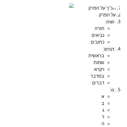
תנ"ך על הפרק
על הפרק
תורה
תורה
נביאים
כתובים
דברים
בראשית
שמות
ויקרא
במדבר
דברים
כו
א
ב
ג
ד
ה