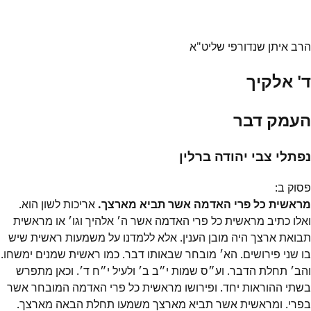
הרב איתן שנדורפי שליט"א
ד' אלקיך
העמק דבר
נפתלי צבי יהודה ברלין
פסוק
ב
:
מראשית כל פרי האדמה אשר תביא מארצך.
אריכות לשון הוא.
ואלו כתיב מראשית כל פרי האדמה אשר ה׳ אלהיך וגו׳ או מראשית
תבואת ארצך היה מובן הענין. אלא ללמדנו על משמעות ראשית שיש
בו שני פירושים. הא׳ מובחר שבאותו דבר. כמו ראשית שמנים ימשחו.
והב׳ תחלת הדבר. וע״ס שמות י״ב ב׳ ולעיל י״ח ד׳. וכאן מתפרש
בשתי ההוראות יחד. ופירושו מראשית כל פרי האדמה המובחר אשר
בפרי. ומראשית אשר תביא מארצך משמעו תחלת הבאה מארצך.