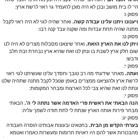
הי' לו בית מושב ובכן לא היה מוכן להעמיד גוי ראוי לרשת ארץ:
פסוק
ו
:
ויענונו ויתנו עלינו עבודה קשה.
ואחר שהיה לגוי לא היה ראוי לקבל
מתנה שהיה תחת עבדות ומה שקנה עבד קנה רבו:
פסוק
ט
:
ויתן לנו את הארץ הזאת.
ואחר שיצאנו מסבלות מצרים לא היה לנו
שום חלק ארץ לשבת בו ונתן לנו זאת שהיא ארץ נבחרת זבת חלב
ודבש:
פסוק
י
:
ועתה.
מאחר שידעתי מה רב טובך וחסדך עלינו שעשיתנו לגוי ראוי
לרשת ארץ ולהוציאנו ממצרים באופן שנוכל לקבל מתנה שתהיה שלנו
ונתת לנו זאת שהיא צבי לכל הארצות ומבחר המקומות:
פסוק
י
:
הנה הבאתי את ראשית פרי האדמה אשר נתתה לי ה'.
הבאתי
מבחר פירות אותה הארץ שנתת לי לתת תודה לשמך עליה:
פסוק
יג
:
בערתי הקדש מן הבית.
בחטאינו ובעונות אבותינו הוסרה העבודה
מהבכורות אשר להם היו ראויות תרומות ומעשרות כאמרו ואטמא