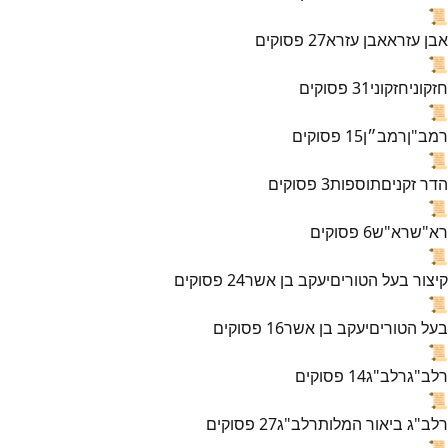
📜
אבן עזרא
אבן עזרא
27
פסוקים
📜
חזקוני
חזקוני
31
פסוקים
📜
רמב"ן
רמב״ן
15
פסוקים
📜
הדר זקנים
תוספות
3
פסוקים
📜
רא"ש
רא"ש
6
פסוקים
📜
קיצור בעל הטורים
יעקב בן אשר
24
פסוקים
📜
בעל הטורים
יעקב בן אשר
16
פסוקים
📜
רלב"ג
רלב"ג
14
פסוקים
📜
רלב"ג ביאור המלות
רלב"ג
27
פסוקים
📜