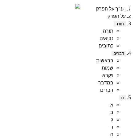
תנ"ך על הפרק
על הפרק
תורה
תורה
נביאים
כתובים
דברים
בראשית
שמות
ויקרא
במדבר
דברים
כו
א
ב
ג
ד
ה