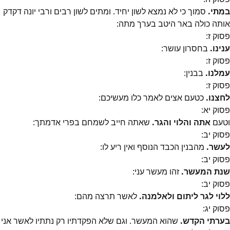
במתי.
סמוך כי לא נמצא לשון יחיד. ומתים לשון רבים ורבי יונה דקדק
אותה כולה באר היטב בערך מתה:
פסוק
ז
:
ענינו.
בחסרון עושר:
פסוק
ז
:
עמלנו.
בבנין:
פסוק
ז
:
לחצנו.
כטעם אצים לאמר כלו מעשיכם:
פסוק
יא
:
וטעם
אתה והלוי והגר.
שאתה חייב לשמחם בפרי אדמתך:
פסוק
יב
:
לעשר.
מהבנין הכבד הנוסף ואין ריע לו:
פסוק
יב
:
שנת המעשר.
זהו מעשר עני:
פסוק
יב
:
ללוי לגר ליתום ולאלמנה.
לאשר תרצה מהם:
פסוק
יג
:
בערתי הקדש.
שהוא המעשר. וגם שלא הפקדתיו רק נתתיו לאשר אני