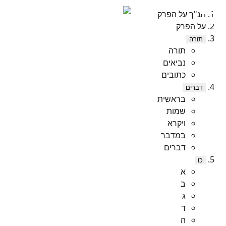
תנ"ך על הפרק
על הפרק
תורה
תורה
נביאים
כתובים
דברים
בראשית
שמות
ויקרא
במדבר
דברים
כו
א
ב
ג
ד
ה