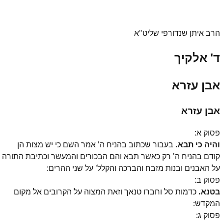
הרב איתן שנדורפי שליט"א
ד' אלקיך
אבן עזרא
אבן עזרא
פסוק
א
:
והיה כי תבא.
בעבור שכתוב בהניח ה' אמר השם כי יש מצות הן
קודם בהניח ה' רק כאשר תבא והם הבכורים והמעשר וכתיבת התורה
על האבנים ובנות מזבח והברכה והקלל' על שני ההרים:
פסוק
ב
:
בטנא.
כדמות סל וחברו טנאך וזאת המצוה על הקרובים אל מקום
המקדש:
פסוק
ג
: