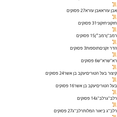
📜
אבן עזרא
אבן עזרא
27
פסוקים
📜
חזקוני
חזקוני
31
פסוקים
📜
רמב"ן
רמב״ן
15
פסוקים
📜
הדר זקנים
תוספות
3
פסוקים
📜
רא"ש
רא"ש
6
פסוקים
📜
קיצור בעל הטורים
יעקב בן אשר
24
פסוקים
📜
בעל הטורים
יעקב בן אשר
16
פסוקים
📜
רלב"ג
רלב"ג
14
פסוקים
📜
רלב"ג ביאור המלות
רלב"ג
27
פסוקים
📜