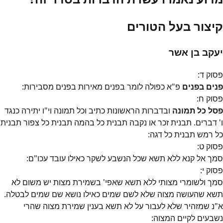
קיצור בעל הטורים
יעקב בן אשר
פסוק
ד
:
פנים בפנים
פ"א כפולה לומר בפנים מאירות בפנים מסבירות:
פסוק
ח
:
פסל כל תמונה
ובדברות הראשונות כתיב וכל תמונה וי"ו יתירה כנגד
ו' דברים. תבנית זכר או נקבה תבנית כל בהמה תבנית כל צפור תבנית
כל רמש תבנית כל דגה:
פסוק
ט
:
סמך אל קנא ללא תשא שכל הנשבע לשקר כאילו עובד עכו"ם:
פסוק
י
:
סמך ולשומרי מצותי ללא תשא שאפי' בשמירת מצות יש משום לא
תשא שהעושה מצוה שלא לשם שמים כאילו נושא שם שמים לבטלה.
א"נ שמזהיר שלא לעבור על לא תשא בענין שמירת מצוה שהרי
נשבעים לקיים המצוה: