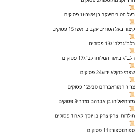
📜
בעל הטורים
יעקב בן אשר
16
פסוקים
📜
קיצור בעל הטורים
יעקב בן אשר
15
פסוקים
📜
רלב"ג
רלב"ג
13
פסוקים
📜
רלב"ג ביאור המלות
רלב"ג
17
פסוקים
📜
שפתי כהן
לא ידוע
24
פסוקים
📜
צרור המור
אברהם סבע
12
פסוקים
📜
מזרחי
אליהו בן אברהם מזרחי
8
פסוקים
📜
תולדות יצחק
יצחק בן יוסף קארו
1
פסוקים
📜
ספורנו
ספורנו
11
פסוקים