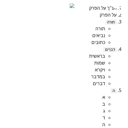
תנ"ך על הפרק
על הפרק
תורה
תורה
נביאים
כתובים
דברים
בראשית
שמות
ויקרא
במדבר
דברים
ה
א
ב
ג
ד
ה