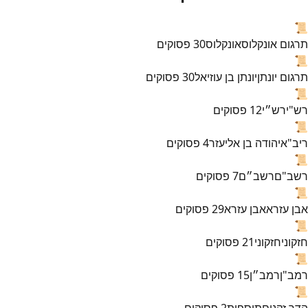
📜
תרגום אונקלוס
אונקלוס
30
פסוקים
📜
תרגום יונתן
יונתן בן עוזיאל
30
פסוקים
📜
רש"י
רש״י
12
פסוקים
📜
ריב"א
יהודה בן אליעזר
4
פסוקים
📜
רשב"ם
רשב״ם
7
פסוקים
📜
אבן עזרא
אבן עזרא
29
פסוקים
📜
חזקוני
חזקוני
21
פסוקים
📜
רמב"ן
רמב״ן
15
פסוקים
📜
הדר זקנים
תוספות
2
פסוקים