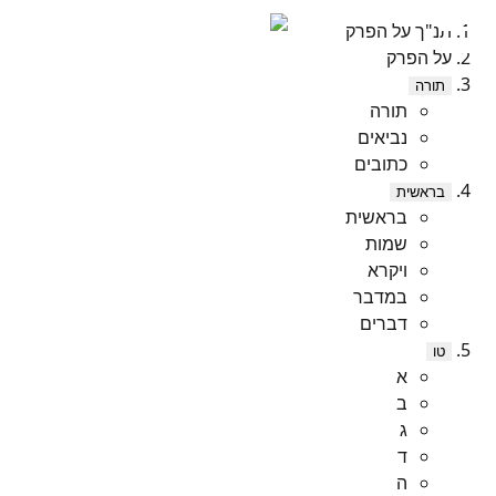
תנ"ך על הפרק
על הפרק
תורה
תורה
נביאים
כתובים
בראשית
בראשית
שמות
ויקרא
במדבר
דברים
טו
א
ב
ג
ד
ה