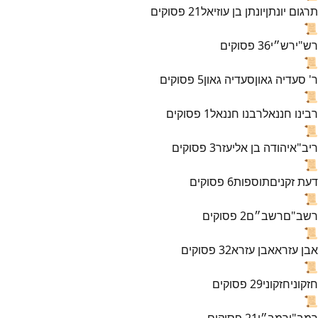
תרגום יונתן
יונתן בן עוזיאל
21
פסוקים
📜
רש"י
רש״י
36
פסוקים
📜
ר' סעדיה גאון
סעדיה גאון
5
פסוקים
📜
רבינו חננאל
רבנו חננאל
1
פסוקים
📜
ריב"א
יהודה בן אליעזר
3
פסוקים
📜
דעת זקנים
תוספות
6
פסוקים
📜
רשב"ם
רשב״ם
2
פסוקים
📜
אבן עזרא
אבן עזרא
32
פסוקים
📜
חזקוני
חזקוני
29
פסוקים
📜
רמב"ן
רמב״ן
21
פסוקים