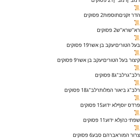
📜
הדר זקנים
תוספות
2
פסוקים
📜
רא"ש
רא"ש
2
פסוקים
📜
בעל הטורים
יעקב בן אשר
19
פסוקים
📜
קיצור בעל הטורים
יעקב בן אשר
9
פסוקים
📜
רלב"ג
רלב"ג
8
פסוקים
📜
רלב"ג ביאור המלות
רלב"ג
18
פסוקים
📜
פרדס יוסף
לא ידוע
15
פסוקים
📜
שפתי כהן
לא ידוע
11
פסוקים
📜
צרור המור
אברהם סבע
6
פסוקים