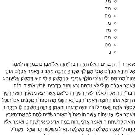
מג
מד
מה
מו
מז
מח
מט
נ
א
אַחַ֣ר ׀
הַדְּבָרִ֣ים
הָאֵ֗לֶּה
הָיָ֤ה
דְבַר־
יְהוָה֙
אֶל־
אַבְרָ֔ם
בַּֽמַּחֲזֶ֖ה
לֵאמֹ֑ר
אַל־
תִּירָ֣א
אַבְרָ֗ם
אָנֹכִי֙
מָגֵ֣ן
לָ֔ךְ
שְׂכָרְךָ֖
הַרְבֵּ֥ה
מְאֹֽד׃
ב
וַיֹּ֣אמֶר
אַבְרָ֗ם
אֲדֹנָ֤י
יֱהוִה֙
מַה־
תִּתֶּן־
לִ֔י
וְאָנֹכִ֖י
הוֹלֵ֣ךְ
עֲרִירִ֑י
וּבֶן־
מֶ֣שֶׁק
בֵּיתִ֔י
ה֖וּא
דַּמֶּ֥שֶׂק
אֱלִיעֶֽזֶר׃
ג
וַיֹּ֣אמֶר
אַבְרָ֔ם
הֵ֣ן
לִ֔י
לֹ֥א
נָתַ֖תָּה
זָ֑רַע
וְהִנֵּ֥ה
בֶן־
בֵּיתִ֖י
יוֹרֵ֥שׁ
אֹתִֽי׃
ד
וְהִנֵּ֨ה
דְבַר־
יְהוָ֤ה
אֵלָיו֙
לֵאמֹ֔ר
לֹ֥א
יִֽירָשְׁךָ֖
זֶ֑ה
כִּי־
אִם֙
אֲשֶׁ֣ר
יֵצֵ֣א
מִמֵּעֶ֔יךָ
ה֖וּא
יִֽירָשֶֽׁךָ׃
ה
וַיּוֹצֵ֨א
אֹת֜וֹ
הַח֗וּצָה
וַיֹּ֙אמֶר֙
הַבֶּט־
נָ֣א
הַשָּׁמַ֗יְמָה
וּסְפֹר֙
הַכּ֣וֹכָבִ֔ים
אִם־
תּוּכַ֖ל
לִסְפֹּ֣ר
אֹתָ֑ם
וַיֹּ֣אמֶר
ל֔וֹ
כֹּ֥ה
יִהְיֶ֖ה
זַרְעֶֽךָ׃
ו
וְהֶאֱמִ֖ן
בַּֽיהוָ֑ה
וַיַּחְשְׁבֶ֥הָ
לּ֖וֹ
צְדָקָֽה׃
ז
וַיֹּ֖אמֶר
אֵלָ֑יו
אֲנִ֣י
יְהוָ֗ה
אֲשֶׁ֤ר
הוֹצֵאתִ֙יךָ֙
מֵא֣וּר
כַּשְׂדִּ֔ים
לָ֧תֶת
לְךָ֛
אֶת־
הָאָ֥רֶץ
הַזֹּ֖את
לְרִשְׁתָּֽהּ׃
ח
וַיֹּאמַ֑ר
אֲדֹנָ֣י
יֱהוִ֔ה
בַּמָּ֥ה
אֵדַ֖ע
כִּ֥י
אִֽירָשֶֽׁנָּה׃
ט
וַיֹּ֣אמֶר
אֵלָ֗יו
קְחָ֥ה
לִי֙
עֶגְלָ֣ה
מְשֻׁלֶּ֔שֶׁת
וְעֵ֥ז
מְשֻׁלֶּ֖שֶׁת
וְאַ֣יִל
מְשֻׁלָּ֑שׁ
וְתֹ֖ר
וְגוֹזָֽל׃
י
וַיִּֽקַּֽח־
ל֣וֹ