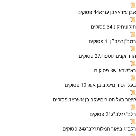
📜
אבן עזרא
אבן עזרא
44
פסוקים
📜
חזקוני
חזקוני
34
פסוקים
📜
רמב"ן
רמב״ן
11
פסוקים
📜
הדר זקנים
תוספות
27
פסוקים
📜
רא"ש
רא"ש
3
פסוקים
📜
בעל הטורים
יעקב בן אשר
19
פסוקים
📜
קיצור בעל הטורים
יעקב בן אשר
18
פסוקים
📜
רלב"ג
רלב"ג
21
פסוקים
📜
רלב"ג ביאור המלות
רלב"ג
24
פסוקים
📜