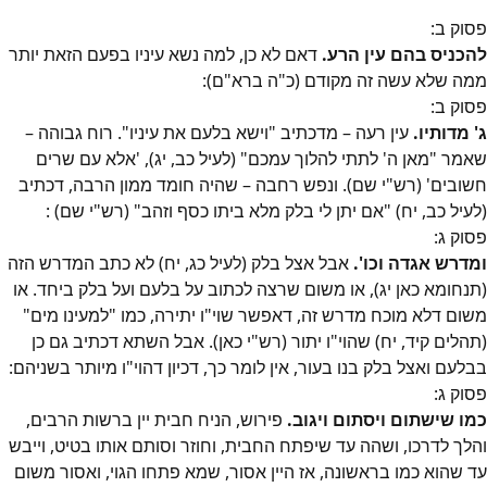
פסוק
ב
:
להכניס בהם עין הרע.
דאם לא כן
, למה נשא עיניו בפעם הזאת יותר
ממה שלא עשה זה מקודם (כ"ה ברא"ם):
פסוק
ב
:
ג' מדותיו.
עין רעה – מדכתיב "וישא בלעם את עיניו". רוח גבוהה –
שאמר "מאן ה' לתתי להלוך עמכם" (לעיל כב, יג), 'אלא עם שרים
חשובים' (רש"י שם). ונפש רחבה – שהיה חומד ממון הרבה, דכתיב
(לעיל כב, יח) "אם יתן לי בלק מלא ביתו כסף וזהב" (רש"י שם)
:
פסוק
ג
:
ומדרש אגדה וכו'.
אבל אצל בלק (לעיל כג, יח) לא כתב המדרש הזה
(תנחומא כאן יג), או משום שרצה לכתוב על בלעם ועל בלק ביחד. או
משום דלא מוכח מדרש זה, דאפשר שוי"ו יתירה, כמו "למעינו מים"
(תהלים קיד, יח) שהוי"ו יתור (רש"י כאן). אבל השתא דכתיב גם כן
בבלעם ואצל בלק בנו בעור, אין לומר כך, דכיון דהוי"ו מיותר בשניהם
:
פסוק
ג
:
כמו שישתום ויסתום ויגוב.
פירוש, הניח חבית יין ברשות הרבים
,
והלך לדרכו, ושהה עד שיפתח החבית, וחוזר וסותם אותו בטיט, וייבש
עד שהוא כמו בראשונה, אז היין אסור, שמא פתחו הגוי, ואסור משום