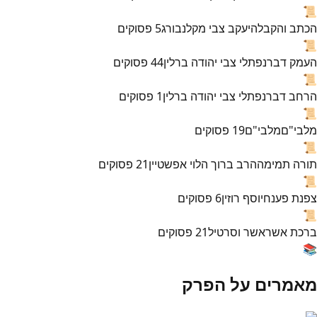
📜
הכתב והקבלה
יעקב צבי מקלנבורג
5
פסוקים
📜
העמק דבר
נפתלי צבי יהודה ברלין
44
פסוקים
📜
הרחב דבר
נפתלי צבי יהודה ברלין
1
פסוקים
📜
מלבי"ם
מלבי"ם
19
פסוקים
📜
תורה תמימה
הרב ברוך הלוי אפשטיין
21
פסוקים
📜
צפנת פענח
יוסף רוזין
6
פסוקים
📜
ברכת אשר
אשר וסרטיל
21
פסוקים
📚
מאמרים על הפרק