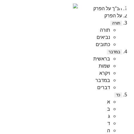
תנ"ך על הפרק
על הפרק
תורה
תורה
נביאים
כתובים
במדבר
בראשית
שמות
ויקרא
במדבר
דברים
כד
א
ב
ג
ד
ה