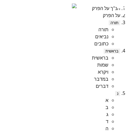
תנ"ך על הפרק
על הפרק
תורה
תורה
נביאים
כתובים
בראשית
בראשית
שמות
ויקרא
במדבר
דברים
נ
א
ב
ג
ד
ה