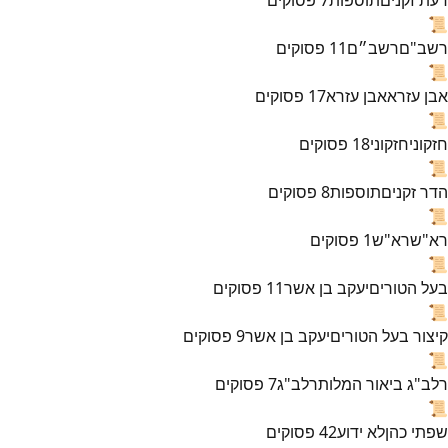
📜
רשב"ם
רשב״ם
11
פסוקים
📜
אבן עזרא
אבן עזרא
17
פסוקים
📜
חזקוני
חזקוני
18
פסוקים
📜
הדר זקנים
תוספות
8
פסוקים
📜
רא"ש
רא"ש
1
פסוקים
📜
בעל הטורים
יעקב בן אשר
11
פסוקים
📜
קיצור בעל הטורים
יעקב בן אשר
9
פסוקים
📜
רלב"ג ביאור המלות
רלב"ג
7
פסוקים
📜
שפתי כהן
לא ידוע
42
פסוקים