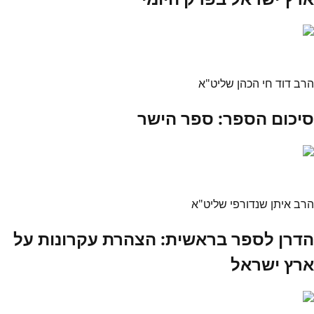
הרב דוד חי הכהן שליט"א
סיכום הספר: ספר הישר
הרב איתן שנדורפי שליט"א
הדרן לספר בראשית: הצהרת עקרונות על
ארץ ישראל