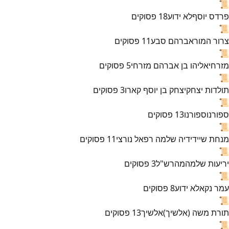
📜
פרדס יוסף
לא ידוע
18
פסוקים
📜
צרור המור
אברהם סבע
11
פסוקים
📜
מזרחי
אליהו בן אברהם מזרחי
5
פסוקים
📜
תולדות יצחק
יצחק בן יוסף קארו
3
פסוקים
📜
ספורנו
ספורנו
13
פסוקים
📜
מנחת שי
ידידיה שלמה רפאל נורצי
11
פסוקים
📜
יריעות שלמה
מהרש"ל
3
פסוקים
📜
עמר נקא
לא ידוע
8
פסוקים
📜
תורת משה (אלשיך)
אלשיך
13
פסוקים
📜