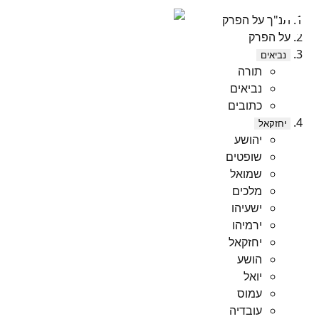
תנ"ך על הפרק
על הפרק
נביאים
תורה
נביאים
כתובים
יחזקאל
יהושע
שופטים
שמואל
מלכים
ישעיהו
ירמיהו
יחזקאל
הושע
יואל
עמוס
עובדיה