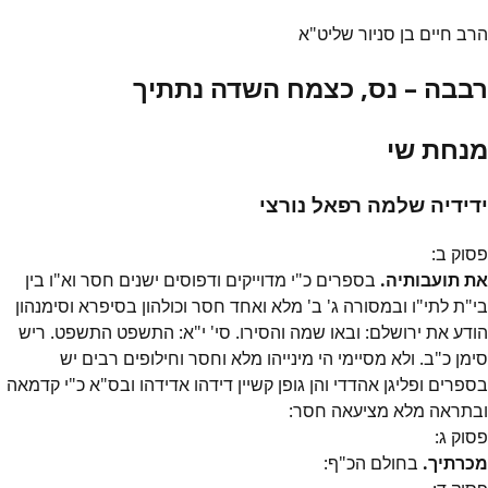
הרב חיים בן סניור שליט"א
רבבה – נס, כצמח השדה נתתיך
מנחת שי
ידידיה שלמה רפאל נורצי
פסוק
ב
:
את תועבותיה.
בספרים כ"י מדוייקים ודפוסים ישנים חסר וא"ו בין
בי"ת לתי"ו ובמסורה ג' ב' מלא ואחד חסר וכולהון בסיפרא וסימנהון
הודע את ירושלם: ובאו שמה והסירו. סי' י"א: התשפט התשפט. ריש
סימן כ"ב. ולא מסיימי הי מינייהו מלא וחסר וחילופים רבים יש
בספרים ופליגן אהדדי והן גופן קשיין דידהו אדידהו ובס"א כ"י קדמאה
ובתראה מלא מציעאה חסר:
פסוק
ג
:
מכרתיך.
בחולם הכ"ף: