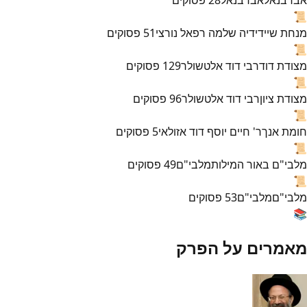
📜
מנחת שי
ידידיה שלמה רפאל נורצי
51
פסוקים
📜
מצודת דוד
רבי דוד אלטשולר
129
פסוקים
📜
מצודת ציון
רבי דוד אלטשולר
96
פסוקים
📜
חומת אנך
ר' חיים יוסף דוד אזולאי
5
פסוקים
📜
מלבי"ם באור המילות
מלבי"ם
49
פסוקים
📜
מלבי"ם
מלבי"ם
53
פסוקים
📚
מאמרים על הפרק