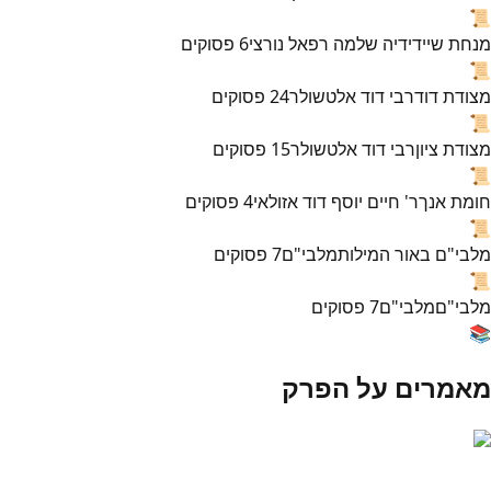
📜
מנחת שי
ידידיה שלמה רפאל נורצי
6
פסוקים
📜
מצודת דוד
רבי דוד אלטשולר
24
פסוקים
📜
מצודת ציון
רבי דוד אלטשולר
15
פסוקים
📜
חומת אנך
ר' חיים יוסף דוד אזולאי
4
פסוקים
📜
מלבי"ם באור המילות
מלבי"ם
7
פסוקים
📜
מלבי"ם
מלבי"ם
7
פסוקים
📚
מאמרים על הפרק