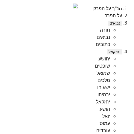
תנ"ך על הפרק
על הפרק
נביאים
תורה
נביאים
כתובים
יחזקאל
יהושע
שופטים
שמואל
מלכים
ישעיהו
ירמיהו
יחזקאל
הושע
יואל
עמוס
עובדיה