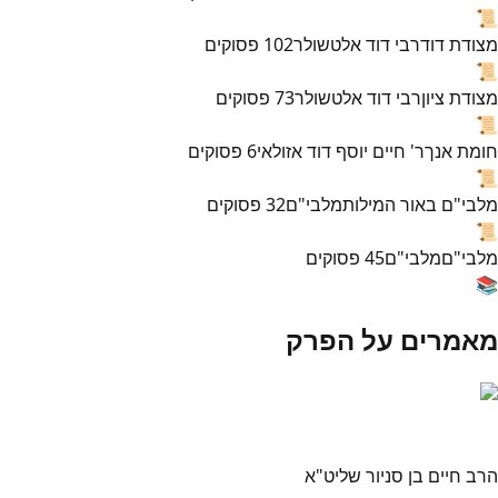
📜
מצודת דוד
רבי דוד אלטשולר
102
פסוקים
📜
מצודת ציון
רבי דוד אלטשולר
73
פסוקים
📜
חומת אנך
ר' חיים יוסף דוד אזולאי
6
פסוקים
📜
מלבי"ם באור המילות
מלבי"ם
32
פסוקים
📜
מלבי"ם
מלבי"ם
45
פסוקים
📚
מאמרים על הפרק
הרב חיים בן סניור שליט"א