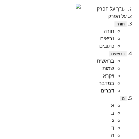
תנ"ך על הפרק
על הפרק
תורה
תורה
נביאים
כתובים
בראשית
בראשית
שמות
ויקרא
במדבר
דברים
מ
א
ב
ג
ד
ה