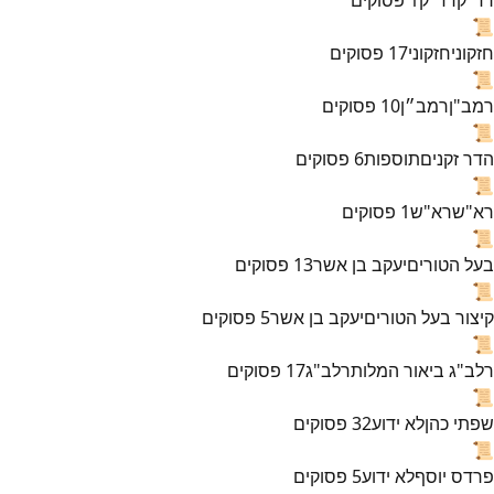
📜
חזקוני
חזקוני
17
פסוקים
📜
רמב"ן
רמב״ן
10
פסוקים
📜
הדר זקנים
תוספות
6
פסוקים
📜
רא"ש
רא"ש
1
פסוקים
📜
בעל הטורים
יעקב בן אשר
13
פסוקים
📜
קיצור בעל הטורים
יעקב בן אשר
5
פסוקים
📜
רלב"ג ביאור המלות
רלב"ג
17
פסוקים
📜
שפתי כהן
לא ידוע
32
פסוקים
📜
פרדס יוסף
לא ידוע
5
פסוקים