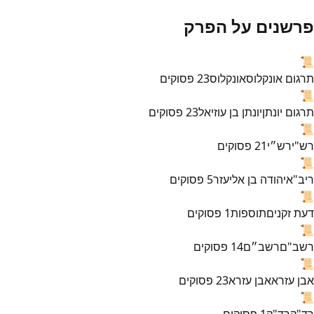
פרשנים על הפרק
📜
תרגום אונקלוס
אונקלוס
23
פסוקים
📜
תרגום יונתן
יונתן בן עוזיאל
23
פסוקים
📜
רש"י
רש״י
21
פסוקים
📜
ריב"א
יהודה בן אליעזר
5
פסוקים
📜
דעת זקנים
תוספות
1
פסוקים
📜
רשב"ם
רשב״ם
14
פסוקים
📜
אבן עזרא
אבן עזרא
23
פסוקים
📜
רד"ק
רד"ק
1
פסוקים