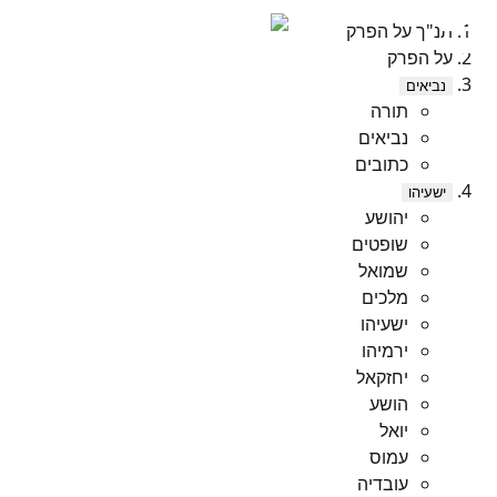
תנ"ך על הפרק
על הפרק
נביאים
תורה
נביאים
כתובים
ישעיהו
יהושע
שופטים
שמואל
מלכים
ישעיהו
ירמיהו
יחזקאל
הושע
יואל
עמוס
עובדיה