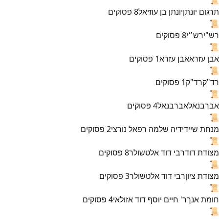
תרגום יונתן
יונתן בן עוזיאל
8
פסוקים
📜
רש"י
רש״י
8
פסוקים
📜
אבן עזרא
אבן עזרא
1
פסוקים
📜
רד"ק
רד"ק
1
פסוקים
📜
אברבנאל
אברבנאל
4
פסוקים
📜
מנחת שי
ידידיה שלמה רפאל נורצי
2
פסוקים
📜
מצודת דוד
רבי דוד אלטשולר
8
פסוקים
📜
מצודת ציון
רבי דוד אלטשולר
3
פסוקים
📜
חומת אנך
ר' חיים יוסף דוד אזולאי
4
פסוקים
📜