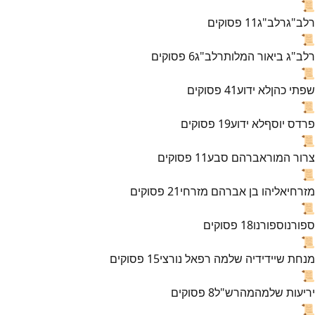
📜
רלב"ג
רלב"ג
11
פסוקים
📜
רלב"ג ביאור המלות
רלב"ג
6
פסוקים
📜
שפתי כהן
לא ידוע
41
פסוקים
📜
פרדס יוסף
לא ידוע
19
פסוקים
📜
צרור המור
אברהם סבע
11
פסוקים
📜
מזרחי
אליהו בן אברהם מזרחי
21
פסוקים
📜
ספורנו
ספורנו
18
פסוקים
📜
מנחת שי
ידידיה שלמה רפאל נורצי
15
פסוקים
📜
יריעות שלמה
מהרש"ל
8
פסוקים
📜