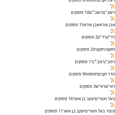
📜
רשב"ם
רשב״ם
10
פסוקים
📜
אבן עזרא
אבן עזרא
15
פסוקים
📜
רד"ק
רד"ק
2
פסוקים
📜
חזקוני
חזקוני
20
פסוקים
📜
רמב"ן
רמב״ן
11
פסוקים
📜
הדר זקנים
תוספות
9
פסוקים
📜
רא"ש
רא"ש
3
פסוקים
📜
בעל הטורים
יעקב בן אשר
16
פסוקים
📜
קיצור בעל הטורים
יעקב בן אשר
11
פסוקים