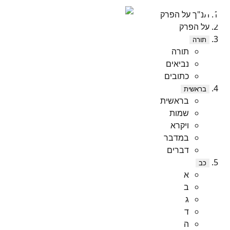
תנ"ך על הפרק
על הפרק
תורה
תורה
נביאים
כתובים
בראשית
בראשית
שמות
ויקרא
במדבר
דברים
כב
א
ב
ג
ד
ה