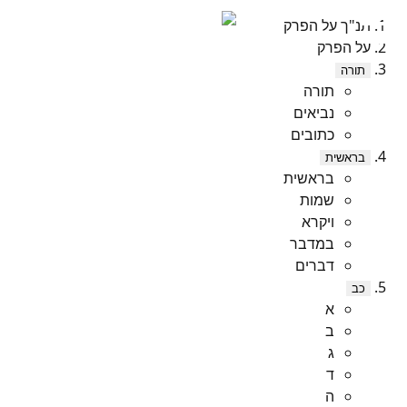
תנ"ך על הפרק
על הפרק
תורה
תורה
נביאים
כתובים
בראשית
בראשית
שמות
ויקרא
במדבר
דברים
כב
א
ב
ג
ד
ה