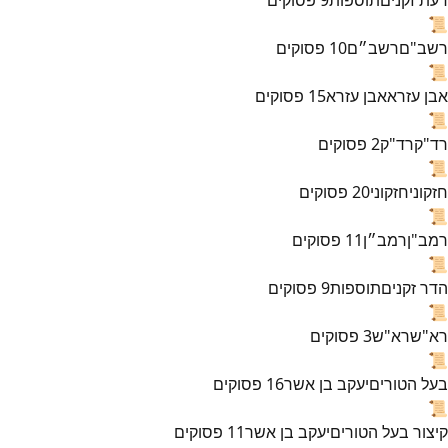
📜
רשב"ם
רשב״ם
10
פסוקים
📜
אבן עזרא
אבן עזרא
15
פסוקים
📜
רד"ק
רד"ק
2
פסוקים
📜
חזקוני
חזקוני
20
פסוקים
📜
רמב"ן
רמב״ן
11
פסוקים
📜
הדר זקנים
תוספות
9
פסוקים
📜
רא"ש
רא"ש
3
פסוקים
📜
בעל הטורים
יעקב בן אשר
16
פסוקים
📜
קיצור בעל הטורים
יעקב בן אשר
11
פסוקים