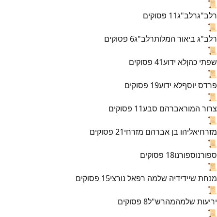
📜
רלב"ג
רלב"ג
11
פסוקים
📜
רלב"ג ביאור המלות
רלב"ג
6
פסוקים
📜
שפתי כהן
לא ידוע
41
פסוקים
📜
פרדס יוסף
לא ידוע
19
פסוקים
📜
צרור המור
אברהם סבע
11
פסוקים
📜
מזרחי
אליהו בן אברהם מזרחי
21
פסוקים
📜
ספורנו
ספורנו
18
פסוקים
📜
מנחת שי
ידידיה שלמה רפאל נורצי
15
פסוקים
📜
יריעות שלמה
מהרש"ל
8
פסוקים
📜