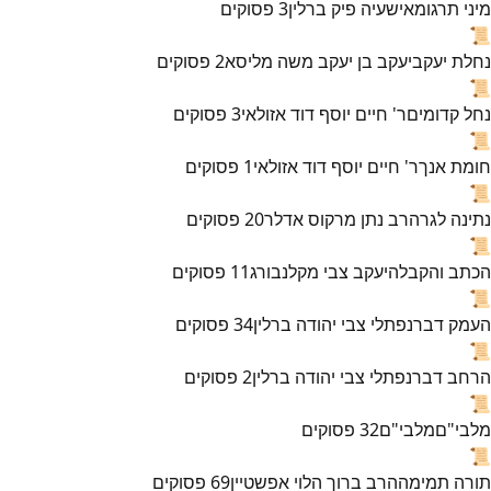
מיני תרגומא
ישעיה פיק ברלין
3
פסוקים
📜
נחלת יעקב
יעקב בן יעקב משה מליסא
2
פסוקים
📜
נחל קדומים
ר' חיים יוסף דוד אזולאי
3
פסוקים
📜
חומת אנך
ר' חיים יוסף דוד אזולאי
1
פסוקים
📜
נתינה לגר
הרב נתן מרקוס אדלר
20
פסוקים
📜
הכתב והקבלה
יעקב צבי מקלנבורג
11
פסוקים
📜
העמק דבר
נפתלי צבי יהודה ברלין
34
פסוקים
📜
הרחב דבר
נפתלי צבי יהודה ברלין
2
פסוקים
📜
מלבי"ם
מלבי"ם
32
פסוקים
📜
תורה תמימה
הרב ברוך הלוי אפשטיין
69
פסוקים