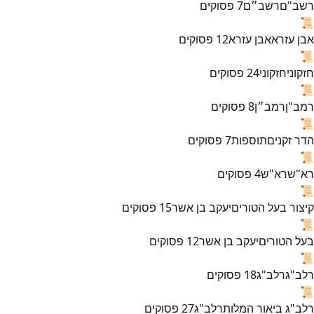
רשב"ם
רשב״ם
7
פסוקים
📜
אבן עזרא
אבן עזרא
12
פסוקים
📜
חזקוני
חזקוני
24
פסוקים
📜
רמב"ן
רמב״ן
8
פסוקים
📜
הדר זקנים
תוספות
7
פסוקים
📜
רא"ש
רא"ש
4
פסוקים
📜
קיצור בעל הטורים
יעקב בן אשר
15
פסוקים
📜
בעל הטורים
יעקב בן אשר
12
פסוקים
📜
רלב"ג
רלב"ג
18
פסוקים
📜
רלב"ג ביאור המלות
רלב"ג
27
פסוקים