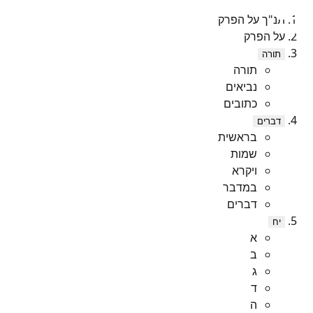
תנ"ך על הפרק
על הפרק
תורה
תורה
נביאים
כתובים
דברים
בראשית
שמות
ויקרא
במדבר
דברים
יח
א
ב
ג
ד
ה