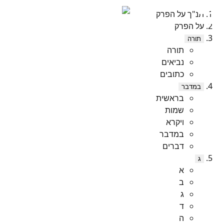
תנ"ך על הפרק
על הפרק
תורה
תורה
נביאים
כתובים
במדבר
בראשית
שמות
ויקרא
במדבר
דברים
ג
א
ב
ג
ד
ה