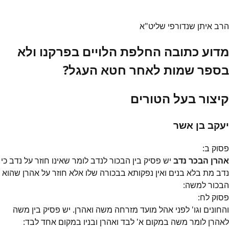
הרב איתן שנדורפי שליט"א
מדוע כתובה החלפת הלויים בפרקנו ולא
בספר שמות לאחר חטא העגל?
קיצור בעל הטורים
יעקב בן אשר
פסוק
ב
:
אהרן הבכר נדב
יש פסיק בין הבכור לנדב לומר שאינו חוזר על נדב כי
נדב מת בלא בנים ואין נפקותא בבכורה שלו אלא חוזר על אהרן שהוא
הבכור למשה:
פסוק
לח
:
והחונים וגו' לפני אהל מועד מזרחה משה ואהרן. יש פסיק בין משה
לאהרן לומר משה במקום א' לבד ואהרן ובניו במקום אחד לבד: