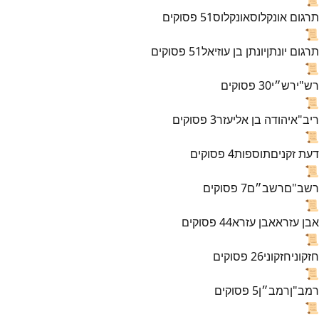
תרגום אונקלוס
אונקלוס
51
פסוקים
📜
תרגום יונתן
יונתן בן עוזיאל
51
פסוקים
📜
רש"י
רש״י
30
פסוקים
📜
ריב"א
יהודה בן אליעזר
3
פסוקים
📜
דעת זקנים
תוספות
4
פסוקים
📜
רשב"ם
רשב״ם
7
פסוקים
📜
אבן עזרא
אבן עזרא
44
פסוקים
📜
חזקוני
חזקוני
26
פסוקים
📜
רמב"ן
רמב״ן
5
פסוקים
📜