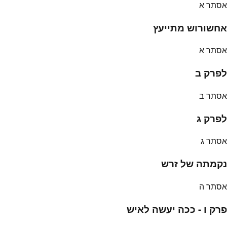
אסתר א
אחשורוש מתייעץ
אסתר א
לפרק ב
אסתר ב
לפרק ג
אסתר ג
נקמתה של זרש
אסתר ה
פרק ו - ככה יעשה לאיש