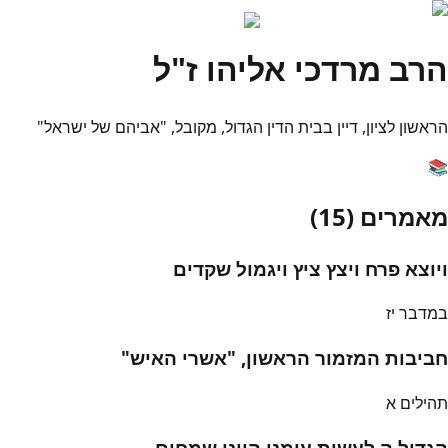
הרב מרדכי אליהו ז"ל
הראשון לציון, דיין בבית הדין הגדול, מקובל, "אביהם של ישראל"
📚
מאמרים (
15
)
ויוצא פרח ויצץ ציץ ויגמול שקדים
במדבר יז
חביבות המזמור הראשון, "אשרי האיש"
תהילים א
הגדיל ה לעשות עימנו היינו שמחים