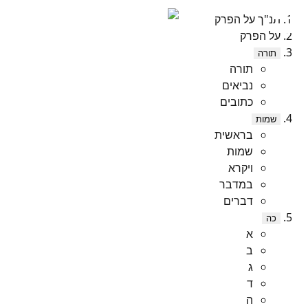
תנ"ך על הפרק
על הפרק
תורה
תורה
נביאים
כתובים
שמות
בראשית
שמות
ויקרא
במדבר
דברים
כה
א
ב
ג
ד
ה