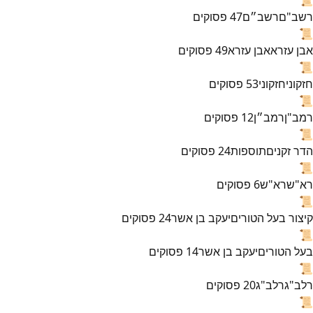
רשב"ם
רשב״ם
47
פסוקים
📜
אבן עזרא
אבן עזרא
49
פסוקים
📜
חזקוני
חזקוני
53
פסוקים
📜
רמב"ן
רמב״ן
12
פסוקים
📜
הדר זקנים
תוספות
24
פסוקים
📜
רא"ש
רא"ש
6
פסוקים
📜
קיצור בעל הטורים
יעקב בן אשר
24
פסוקים
📜
בעל הטורים
יעקב בן אשר
14
פסוקים
📜
רלב"ג
רלב"ג
20
פסוקים
📜