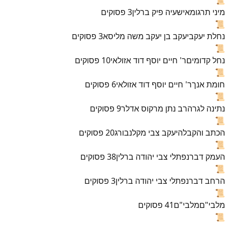
מיני תרגומא
ישעיה פיק ברלין
3
פסוקים
📜
נחלת יעקב
יעקב בן יעקב משה מליסא
3
פסוקים
📜
נחל קדומים
ר' חיים יוסף דוד אזולאי
10
פסוקים
📜
חומת אנך
ר' חיים יוסף דוד אזולאי
6
פסוקים
📜
נתינה לגר
הרב נתן מרקוס אדלר
9
פסוקים
📜
הכתב והקבלה
יעקב צבי מקלנבורג
20
פסוקים
📜
העמק דבר
נפתלי צבי יהודה ברלין
38
פסוקים
📜
הרחב דבר
נפתלי צבי יהודה ברלין
3
פסוקים
📜
מלבי"ם
מלבי"ם
41
פסוקים
📜