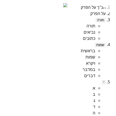
תנ"ך על הפרק
על הפרק
תורה
תורה
נביאים
כתובים
שמות
בראשית
שמות
ויקרא
במדבר
דברים
י
א
ב
ג
ד
ה