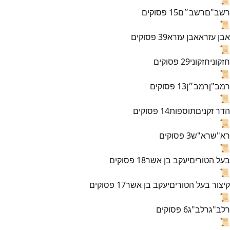
רשב"ם
רשב״ם
15
פסוקים
📜
אבן עזרא
אבן עזרא
39
פסוקים
📜
חזקוני
חזקוני
29
פסוקים
📜
רמב"ן
רמב״ן
13
פסוקים
📜
הדר זקנים
תוספות
14
פסוקים
📜
רא"ש
רא"ש
3
פסוקים
📜
בעל הטורים
יעקב בן אשר
18
פסוקים
📜
קיצור בעל הטורים
יעקב בן אשר
17
פסוקים
📜
רלב"ג
רלב"ג
6
פסוקים
📜