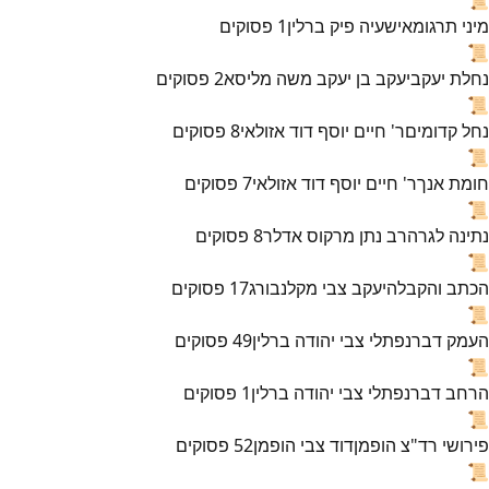
מיני תרגומא
ישעיה פיק ברלין
1
פסוקים
📜
נחלת יעקב
יעקב בן יעקב משה מליסא
2
פסוקים
📜
נחל קדומים
ר' חיים יוסף דוד אזולאי
8
פסוקים
📜
חומת אנך
ר' חיים יוסף דוד אזולאי
7
פסוקים
📜
נתינה לגר
הרב נתן מרקוס אדלר
8
פסוקים
📜
הכתב והקבלה
יעקב צבי מקלנבורג
17
פסוקים
📜
העמק דבר
נפתלי צבי יהודה ברלין
49
פסוקים
📜
הרחב דבר
נפתלי צבי יהודה ברלין
1
פסוקים
📜
פירושי רד"צ הופמן
דוד צבי הופמן
52
פסוקים
📜