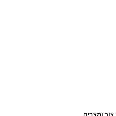
צור ומצרים