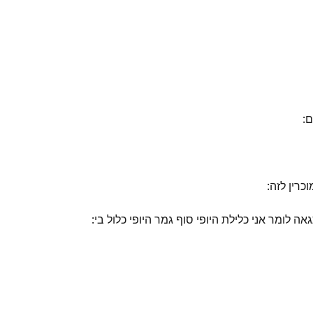
ם:
כרין לזה:
 לומר אני כלילת היופי סוף גמר היופי כלול בי: