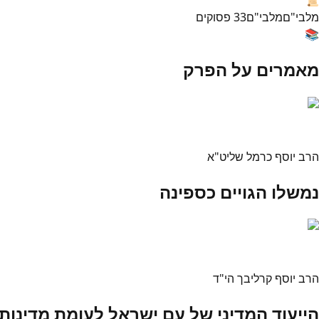
מלבי"ם
מלבי"ם
33
פסוקים
📚
מאמרים על הפרק
הרב יוסף כרמל שליט"א
נמשלו הגויים כספינה
הרב יוסף קרליבך הי"ד
הייעוד המדיני של עם ישראל לעומת מדינות 