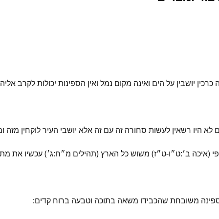
ין יושבין על הים ואינה מקום נמל ואין הספינות יכולות לקרב אליה
א היו רשאין לעשות סחורה זה עם זה אלא יושבי העיר לוקחין מזה ומו
פי (איכה ב׳:ט״ו-ט״ז) משוש כל הארץ (תהילים מ״ח:ג׳) עכשיו את מתגאה
ספינה משובחת שהכבידו משאה בתוכה וטבעה ברוח קדים: