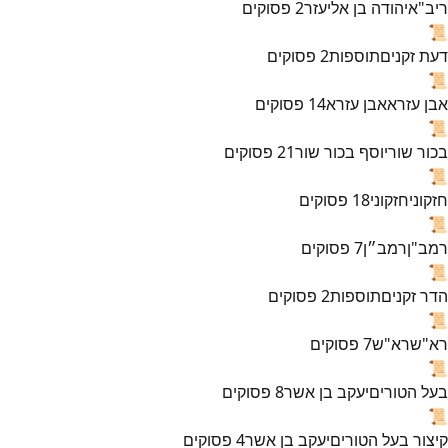
ריב"א
יהודה בן אליעזר
2
פסוקים
📜
דעת זקנים
תוספות
2
פסוקים
📜
אבן עזרא
אבן עזרא
14
פסוקים
📜
בכור שור
יוסף בכור שור
21
פסוקים
📜
חזקוני
חזקוני
18
פסוקים
📜
רמב"ן
רמב״ן
7
פסוקים
📜
הדר זקנים
תוספות
2
פסוקים
📜
רא"ש
רא"ש
7
פסוקים
📜
בעל הטורים
יעקב בן אשר
8
פסוקים
📜
קיצור בעל הטורים
יעקב בן אשר
4
פסוקים