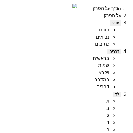
תנ"ך על הפרק
על הפרק
תורה
תורה
נביאים
כתובים
דברים
בראשית
שמות
ויקרא
במדבר
דברים
לד
א
ב
ג
ד
ה