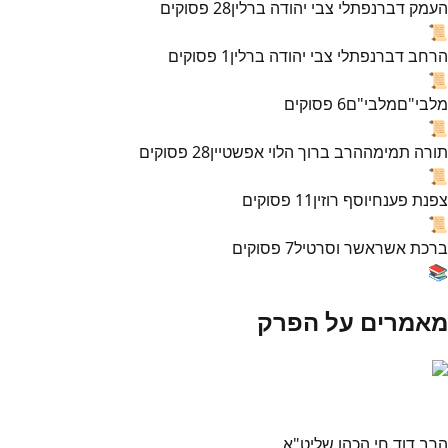
העמק דבר
נפתלי צבי יהודה ברלין
28
פסוקים
📜
הרחב דבר
נפתלי צבי יהודה ברלין
1
פסוקים
📜
מלבי"ם
מלבי"ם
6
פסוקים
📜
תורה תמימה
הרב ברוך הלוי אפשטיין
28
פסוקים
📜
צפנת פענח
יוסף רוזין
11
פסוקים
📜
ברכת אשר
אשר וסרטיל
7
פסוקים
📚
מאמרים על הפרק
הרב דוד חי הכהן שליט"א