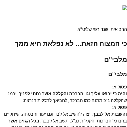
הרב איתן שנדורפי שליט"א
כי המצוה הזאת... לא נפלאת היא ממך
מלבי"ם
מלבי"ם
פסוק
א
:
והיה כי יבואו עליך
וגו'
הברכה והקללה אשר נתתי לפניך
. ירמז
שהקללה ג"כ מתנה כמו הברכה, להביאך לתכלית הנרצה:
פסוק
א
:
והשבות אל לבבך
. יצוה להשיב אל לבו, וגם יעוד והבטחה, שיתקיים
בהם כל הברכות והקללות כנ"ל. תשב אל לבבך.
בכל הגוים אשר