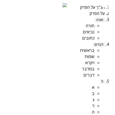
תנ"ך על הפרק
על הפרק
תורה
תורה
נביאים
כתובים
דברים
בראשית
שמות
ויקרא
במדבר
דברים
ל
א
ב
ג
ד
ה