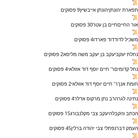
📜
תפארת יהונתן
יהונתן אייבשיץ
9
פסוקים
📜
אור החיים
חיים בן עטר
30
פסוקים
📜
משכיל לדוד
דוד פארדו
4
פסוקים
📜
נחלת יעקב
יעקב בן יעקב משה מליסא
2
פסוקים
📜
נחל קדומים
ר' חיים יוסף דוד אזולאי
4
פסוקים
📜
חומת אנך
ר' חיים יוסף דוד אזולאי
2
פסוקים
📜
נתינה לגר
הרב נתן מרקוס אדלר
4
פסוקים
📜
הכתב והקבלה
יעקב צבי מקלנבורג
15
פסוקים
📜
העמק דבר
נפתלי צבי יהודה ברלין
45
פסוקים
📜