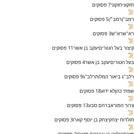
חזקוני
חזקוני
7
פסוקים
📜
רמב"ן
רמב״ן
5
פסוקים
📜
רא"ש
רא"ש
3
פסוקים
📜
קיצור בעל הטורים
יעקב בן אשר
11
פסוקים
📜
בעל הטורים
יעקב בן אשר
4
פסוקים
📜
רלב"ג ביאור המלות
רלב"ג
9
פסוקים
📜
שפתי כהן
לא ידוע
18
פסוקים
📜
צרור המור
אברהם סבע
13
פסוקים
📜
תולדות יצחק
יצחק בן יוסף קארו
3
פסוקים
📜
מזרחי
אליהו בן אברהם מזרחי
2
פסוקים