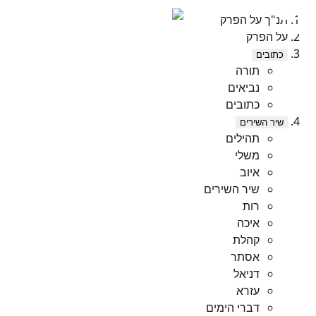
תנ"ך על הפרק
על הפרק
כתובים
תורה
נביאים
כתובים
שיר השירים
תהילים
משלי
איוב
שיר השירים
רות
איכה
קהלת
אסתר
דניאל
עזרא
דברי הימים