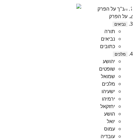
תנ"ך על הפרק
על הפרק
נביאים
תורה
נביאים
כתובים
מלכים
יהושע
שופטים
שמואל
מלכים
ישעיהו
ירמיהו
יחזקאל
הושע
יואל
עמוס
עובדיה