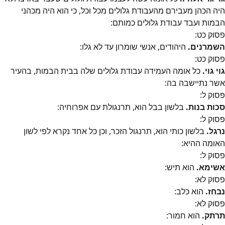
היה הכהן מעבירם מהעבודת גלולים מכל וכל, כי הוא היה מכהני
הבמות ועבד עבודת גלולים כמותם:
פסוק
כט
:
השמרנים.
היהודים, אנשי שומרון עד לא גלו:
פסוק
כט
:
גוי גוי.
כל אומה העמידה עבודת גלולים שלה בבית הבמות, בהעיר
אשר נתיישבה בה:
פסוק
ל
:
סכות בנות.
בלשון בבל הוא, תרנגולת עם אפרוחיה:
פסוק
ל
:
נרגל.
בלשון כותי הוא, תרנגול הזכר, וכן כל אחד נקרא לפי לשון
האומה ההיא:
פסוק
ל
:
אשימא.
הוא תיש:
פסוק
לא
:
נבחז.
הוא כלב:
פסוק
לא
:
תרתק.
הוא חמור: