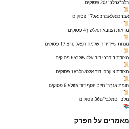
רלב"ג
רלב"ג
20
פסוקים
📜
אברבנאל
אברבנאל
17
פסוקים
📜
מראות הצובאות
אלשיך
4
פסוקים
📜
מנחת שי
ידידיה שלמה רפאל נורצי
17
פסוקים
📜
מצודת דוד
רבי דוד אלטשולר
66
פסוקים
📜
מצודת ציון
רבי דוד אלטשולר
18
פסוקים
📜
חומת אנך
ר' חיים יוסף דוד אזולאי
8
פסוקים
📜
מלבי"ם
מלבי"ם
36
פסוקים
📚
מאמרים על הפרק