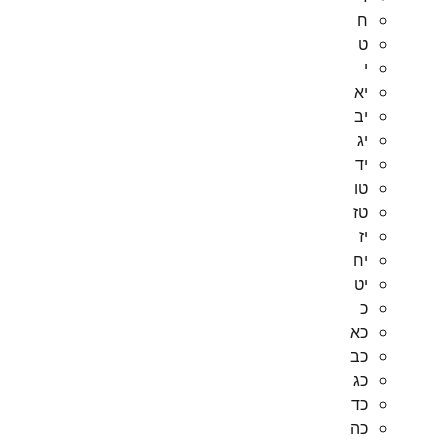
ח
ט
י
יא
יב
יג
יד
טו
טז
יז
יח
יט
כ
כא
כב
כג
כד
כה