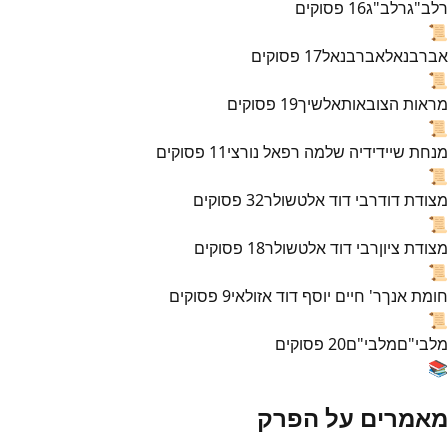
רלב"ג
רלב"ג
16
פסוקים
📜
אברבנאל
אברבנאל
17
פסוקים
📜
מראות הצובאות
אלשיך
19
פסוקים
📜
מנחת שי
ידידיה שלמה רפאל נורצי
11
פסוקים
📜
מצודת דוד
רבי דוד אלטשולר
32
פסוקים
📜
מצודת ציון
רבי דוד אלטשולר
18
פסוקים
📜
חומת אנך
ר' חיים יוסף דוד אזולאי
9
פסוקים
📜
מלבי"ם
מלבי"ם
20
פסוקים
📚
מאמרים על הפרק