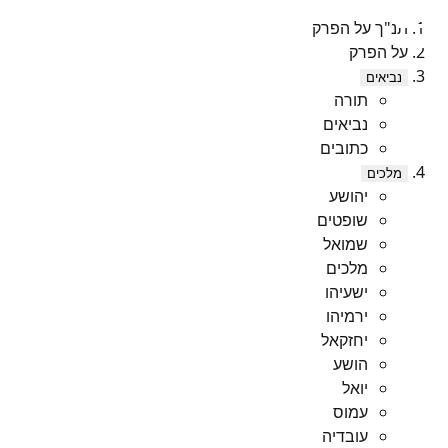
תנ"ך על הפרק
על הפרק
נביאים
תורה
נביאים
כתובים
מלכים
יהושע
שופטים
שמואל
מלכים
ישעיהו
ירמיהו
יחזקאל
הושע
יואל
עמוס
עובדיה