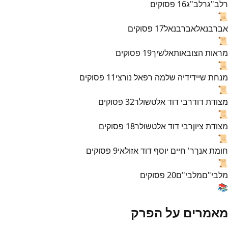
רלב"ג
רלב"ג
16
פסוקים
📜
אברבנאל
אברבנאל
17
פסוקים
📜
מראות הצובאות
אלשיך
19
פסוקים
📜
מנחת שי
ידידיה שלמה רפאל נורצי
11
פסוקים
📜
מצודת דוד
רבי דוד אלטשולר
32
פסוקים
📜
מצודת ציון
רבי דוד אלטשולר
18
פסוקים
📜
חומת אנך
ר' חיים יוסף דוד אזולאי
9
פסוקים
📜
מלבי"ם
מלבי"ם
20
פסוקים
📚
מאמרים על הפרק