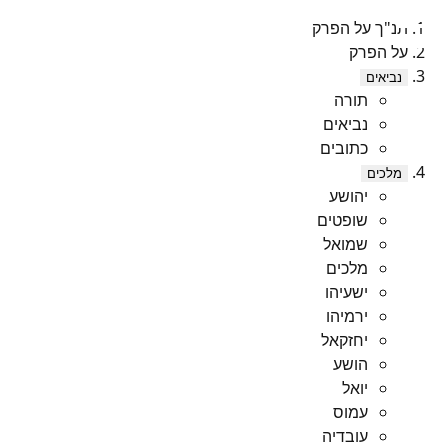
תנ"ך על הפרק
על הפרק
נביאים
תורה
נביאים
כתובים
מלכים
יהושע
שופטים
שמואל
מלכים
ישעיהו
ירמיהו
יחזקאל
הושע
יואל
עמוס
עובדיה