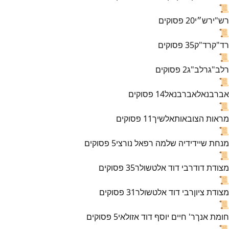
📜
רש"י
רש״י
20
פסוקים
📜
רד"ק
רד"ק
35
פסוקים
📜
רלב"ג
רלב"ג
2
פסוקים
📜
אברבנאל
אברבנאל
14
פסוקים
📜
מראות הצובאות
אלשיך
11
פסוקים
📜
מנחת שי
ידידיה שלמה רפאל נורצי
5
פסוקים
📜
מצודת דוד
רבי דוד אלטשולר
35
פסוקים
📜
מצודת ציון
רבי דוד אלטשולר
31
פסוקים
📜
חומת אנך
ר' חיים יוסף דוד אזולאי
5
פסוקים
📜