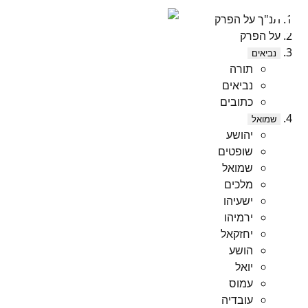
תנ"ך על הפרק
על הפרק
נביאים
תורה
נביאים
כתובים
שמואל
יהושע
שופטים
שמואל
מלכים
ישעיהו
ירמיהו
יחזקאל
הושע
יואל
עמוס
עובדיה