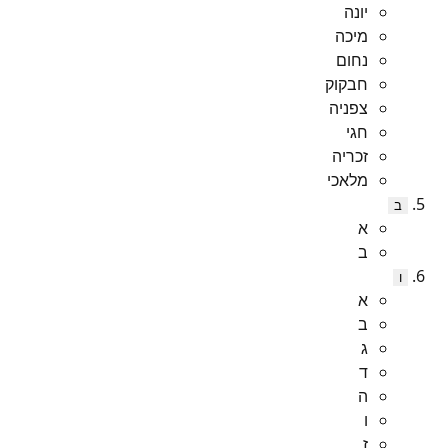
יונה
מיכה
נחום
חבקוק
צפניה
חגי
זכריה
מלאכי
ב
א
ב
ו
א
ב
ג
ד
ה
ו
ז