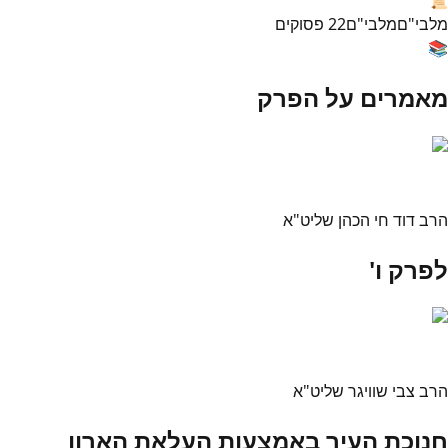
מלבי"ם
מלבי"ם
22
פסוקים
📚
מאמרים על הפרק
הרב דוד חי הכהן שליט"א
לפרק ו'
הרב צבי שוויגר שליט"א
חנוכת העיר באמצעות העלאת הארון