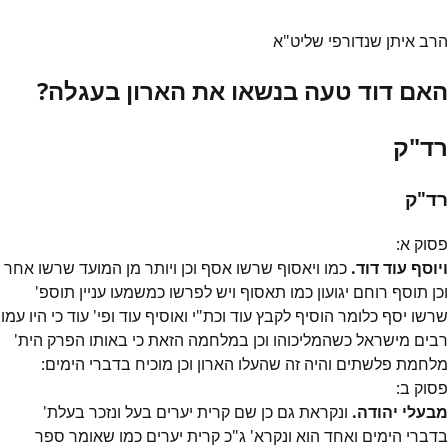
הרב איתן שנדורפי שליט"א
האם דוד טעה בנשאו את הארון בעגלה?
רד"ק
רד"ק
פסוק
א
:
ויוסף עוד דוד.
כמו ויאסוף שרשו אסף וכן ויותר מן המועד שרשו אחר
וכן תוסף רוחם יגועון כמו תאסוף ויש לפרשו כמשמעו עניין תוספ'
שרשו יסף כלומר הוסיף לקבץ עוד וכת"י ואוסיף עוד ופי' עוד כי היו עמו
רבים מישראל כשהמליכוהו וכן במלחמה הזאת כי באותו הפרק הית'
מלחמת פלשתים והיה זה שהעלו הארון וכן מוכיח בדברי הימים:
פסוק
ב
:
מבעלי יהודה.
ונקראת גם כן שם קרית יערים בעל ונזכר בעלת'
בדברי הימים ואחד הוא ונקרא' ג"כ קרית יערים כמו שאומר ספר