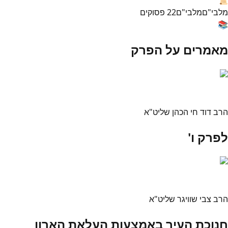
מלבי"ם
מלבי"ם
22
פסוקים
📚
מאמרים על הפרק
הרב דוד חי הכהן שליט"א
לפרק ו'
הרב צבי שוויגר שליט"א
חנוכת העיר באמצעות העלאת הארון