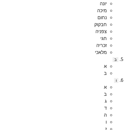
יונה
מיכה
נחום
חבקוק
צפניה
חגי
זכריה
מלאכי
ב
א
ב
ו
א
ב
ג
ד
ה
ו
ז