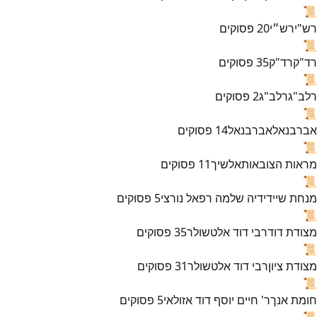
📜
רש"י
רש״י
20
פסוקים
📜
רד"ק
רד"ק
35
פסוקים
📜
רלב"ג
רלב"ג
2
פסוקים
📜
אברבנאל
אברבנאל
14
פסוקים
📜
מראות הצובאות
אלשיך
11
פסוקים
📜
מנחת שי
ידידיה שלמה רפאל נורצי
5
פסוקים
📜
מצודת דוד
רבי דוד אלטשולר
35
פסוקים
📜
מצודת ציון
רבי דוד אלטשולר
31
פסוקים
📜
חומת אנך
ר' חיים יוסף דוד אזולאי
5
פסוקים
📜