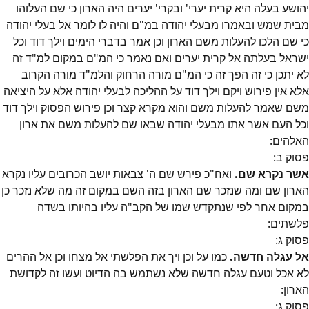
יהושע בעלה היא קרית יערי' ובקרי' יערים היה הארון כי שם העלוהו
מבית שמש ובאמרו מבעלי יהודה במ"ם והיה לו לומר אל בעלי יהודה
כי שם הלכו להעלות משם הארון וכן אמר בדברי הימים וילך דוד וכל
ישראל בעלתה אל קרית יערים ואם נאמר כי המ"ם במקום למ"ד זה
לא יתכן כי זה הפך זה כי המ"ם מורה הרחוק והלמ"ד מורה הקרוב
אלא אין פירוש ויקם וילך דוד על ההליכה לבעלי יהודה אלא על היציאה
משם שאמר להעלות משם והוא מקרא קצר וכן פירוש הפסוק וילך דוד
וכל העם אשר אתו מבעלי יהודה שבאו שם להעלות משם את ארון
האלהים:
פסוק
ב
:
אשר נקרא שם.
ואח"כ פירש שם ה' צבאות יושב הכרובים עליו נקרא
הארון שם ומה שנזכר שם הארון בזה השם במקום זה מה שלא נזכר כן
במקום אחר לפי שנתקדש שמו של הקב"ה עליו בהיותו בשדה
פלשתים:
פסוק
ג
:
אל עגלה חדשה.
כמו על וכן ויך את הפלשתי אל מצחו וכן אל ההרים
לא אכל וטעם עגלה חדשה שלא נשתמש בה הדיוט ועשו זה לקדושת
הארון:
פסוק
ג
: