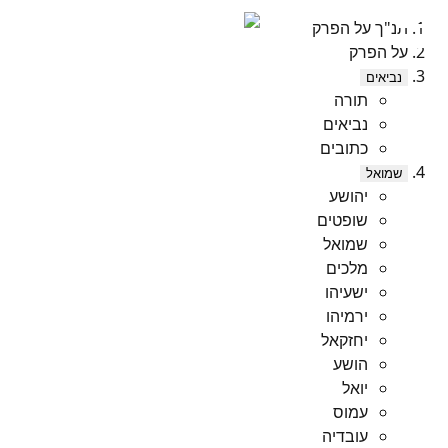
תנ"ך על הפרק
על הפרק
נביאים
תורה
נביאים
כתובים
שמואל
יהושע
שופטים
שמואל
מלכים
ישעיהו
ירמיהו
יחזקאל
הושע
יואל
עמוס
עובדיה