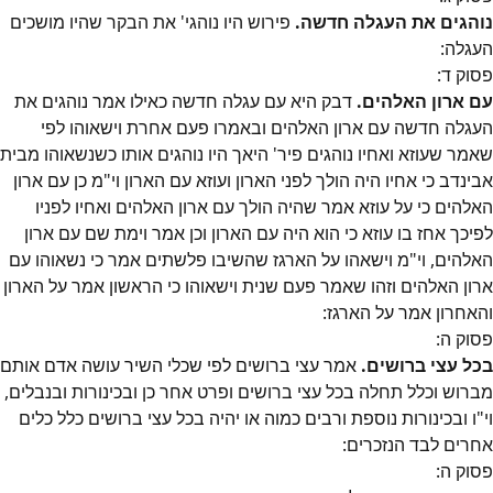
נוהגים את העגלה חדשה.
פירוש היו נוהגי' את הבקר שהיו מושכים
העגלה:
פסוק
ד
:
עם ארון האלהים.
דבק היא עם עגלה חדשה כאילו אמר נוהגים את
העגלה חדשה עם ארון האלהים ובאמרו פעם אחרת וישאוהו לפי
שאמר שעוזא ואחיו נוהגים פיר' היאך היו נוהגים אותו כשנשאוהו מבית
אבינדב כי אחיו היה הולך לפני הארון ועוזא עם הארון וי"מ כן עם ארון
האלהים כי על עוזא אמר שהיה הולך עם ארון האלהים ואחיו לפניו
לפיכך אחז בו עוזא כי הוא היה עם הארון וכן אמר וימת שם עם ארון
האלהים, וי"מ וישאהו על הארגז שהשיבו פלשתים אמר כי נשאוהו עם
ארון האלהים וזהו שאמר פעם שנית וישאוהו כי הראשון אמר על הארון
והאחרון אמר על הארגז:
פסוק
ה
:
בכל עצי ברושים.
אמר עצי ברושים לפי שכלי השיר עושה אדם אותם
מברוש וכלל תחלה בכל עצי ברושים ופרט אחר כן ובכינורות ובנבלים,
וי"ו ובכינורות נוספת ורבים כמוה או יהיה בכל עצי ברושים כלל כלים
אחרים לבד הנזכרים:
פסוק
ה
: