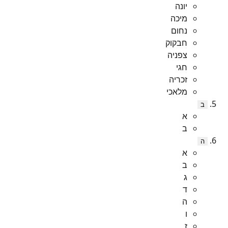
יונה
מיכה
נחום
חבקוק
צפניה
חגי
זכריה
מלאכי
ב
א
ב
ה
א
ב
ג
ד
ה
ו
ז