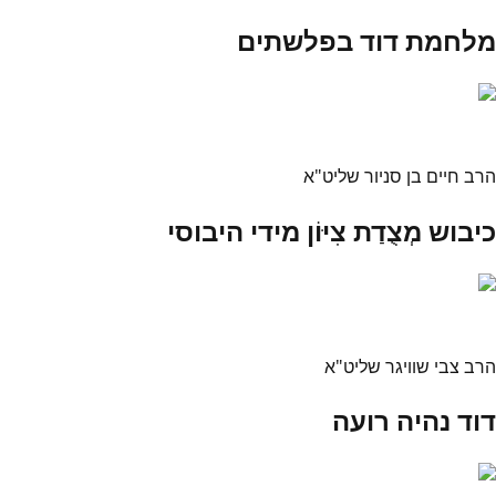
מלחמת דוד בפלשתים
הרב חיים בן סניור שליט"א
כיבוש מְצֻדַת צִיּוֹן מידי היבוסי
הרב צבי שוויגר שליט"א
דוד נהיה רועה