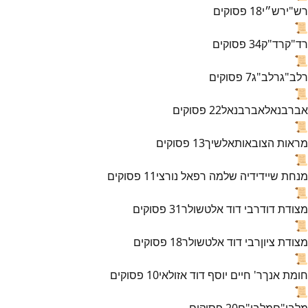
רש"י
רש״י
18
פסוקים
📜
רד"ק
רד"ק
34
פסוקים
📜
רלב"ג
רלב"ג
7
פסוקים
📜
אברבנאל
אברבנאל
22
פסוקים
📜
מראות הצובאות
אלשיך
13
פסוקים
📜
מנחת שי
ידידיה שלמה רפאל נורצי
11
פסוקים
📜
מצודת דוד
רבי דוד אלטשולר
31
פסוקים
📜
מצודת ציון
רבי דוד אלטשולר
18
פסוקים
📜
חומת אנך
ר' חיים יוסף דוד אזולאי
10
פסוקים
📜
מלבי"ם
מלבי"ם
20
פסוקים