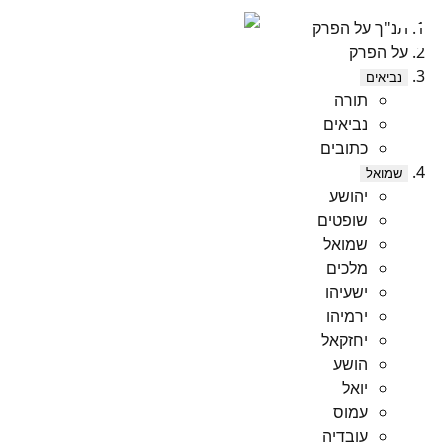
תנ"ך על הפרק
על הפרק
נביאים
תורה
נביאים
כתובים
שמואל
יהושע
שופטים
שמואל
מלכים
ישעיהו
ירמיהו
יחזקאל
הושע
יואל
עמוס
עובדיה