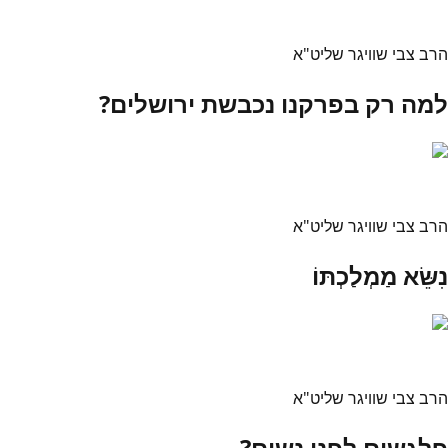
הרב צבי שוויגר שליט"א
למה רק בפרקנו נכבשת ירושלים?
הרב צבי שוויגר שליט"א
נִשֵּׂא מַמְלַכְתּוֹ
הרב צבי שוויגר שליט"א
פלגשים לפני נשים?