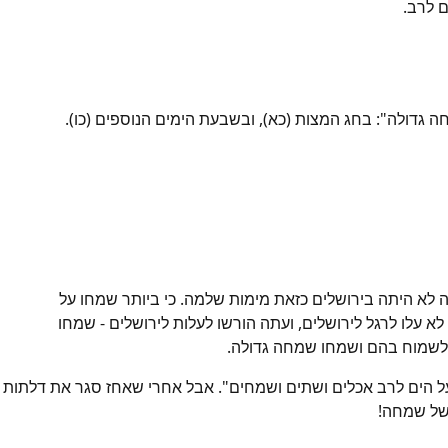
ם לרב.
 גדולה": בחג המצות (כא), ובשבעת הימים הנוספים (כו).
ה לא היתה בירושלים כזאת מימות שלמה. כי ביותר שמחו על
א עלו לרגל לירושלים, ועתה הורשו לעלות לירושלים - שמחו
י לשמוח בהם ושמחו שמחה גדולה.
ר על הים לרב אכלים ושתים ושמחים". אבל אחרי שאחז סגר את דלתות
 של שמחה!