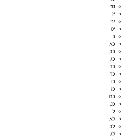
טז
יז
יח
יט
כ
כא
כב
כג
כד
כה
כו
כז
כח
כט
ל
לא
לב
לג