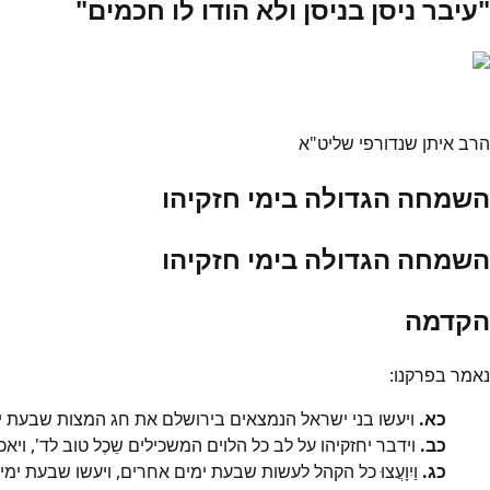
"עיבר ניסן בניסן ולא הודו לו חכמים"
הרב איתן שנדורפי שליט"א
השמחה הגדולה בימי חזקיהו
השמחה הגדולה בימי חזקיהו
הקדמה
נאמר בפרקנו:
כא.
ויעשו בני ישראל הנמצאים בירושלם את חג המצות שבעת ימים ב
כב.
וידבר יחזקיהו על לב כל הלוים המשכילים שֵכֶל טוב לד', ויא
כג.
וַיִוָעֲצוּ כל הקהל לעשות שבעת ימים אחרים, ויעשו שבעת ימ