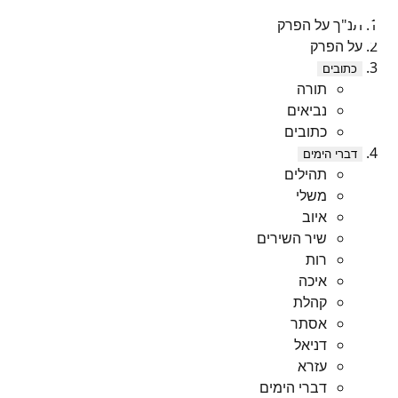
תנ"ך על הפרק
על הפרק
כתובים
תורה
נביאים
כתובים
דברי הימים
תהילים
משלי
איוב
שיר השירים
רות
איכה
קהלת
אסתר
דניאל
עזרא
דברי הימים