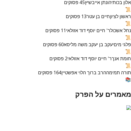
אלון בכות
יהונתן אייבשיץ
45
פסוקים
📜
ראשון לציון
חיים בן עטר
13
פסוקים
📜
נחל אשכול
ר' חיים יוסף דוד אזולאי
11
פסוקים
📜
פלגי מים
יעקב בן יעקב משה מליסא
60
פסוקים
📜
חומת אנך
ר' חיים יוסף דוד אזולאי
2
פסוקים
📜
תורה תמימה
הרב ברוך הלוי אפשטיין
164
פסוקים
📚
מאמרים על הפרק