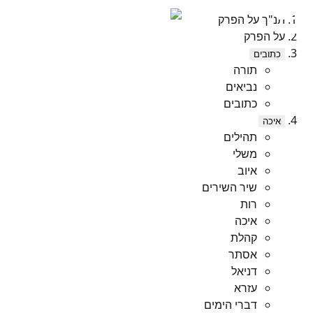
תנ"ך על הפרק
על הפרק
כתובים
תורה
נביאים
כתובים
איכה
תהילים
משלי
איוב
שיר השירים
רות
איכה
קהלת
אסתר
דניאל
עזרא
דברי הימים