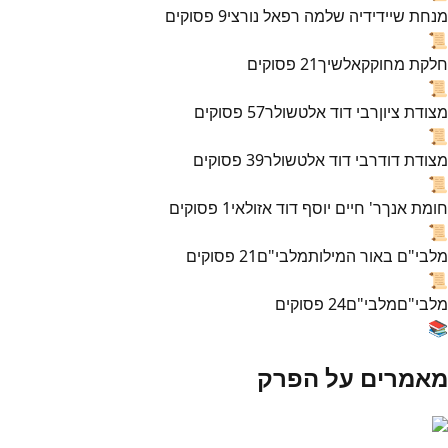
מנחת שי
ידידיה שלמה רפאל נורצי
9
פסוקים
📜
חלקת מחוקק
אלשיך
21
פסוקים
📜
מצודת ציון
רבי דוד אלטשולר
57
פסוקים
📜
מצודת דוד
רבי דוד אלטשולר
39
פסוקים
📜
חומת אנך
ר' חיים יוסף דוד אזולאי
1
פסוקים
📜
מלבי"ם באור המילות
מלבי"ם
21
פסוקים
📜
מלבי"ם
מלבי"ם
24
פסוקים
📚
מאמרים על הפרק