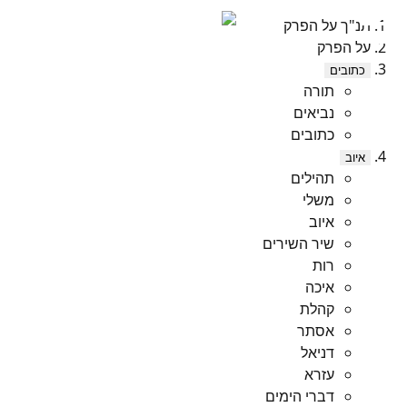
תנ"ך על הפרק
על הפרק
כתובים
תורה
נביאים
כתובים
איוב
תהילים
משלי
איוב
שיר השירים
רות
איכה
קהלת
אסתר
דניאל
עזרא
דברי הימים