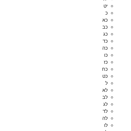
יט
כ
כא
כב
כג
כד
כה
כו
כז
כח
כט
ל
לא
לב
לג
לד
לה
לו