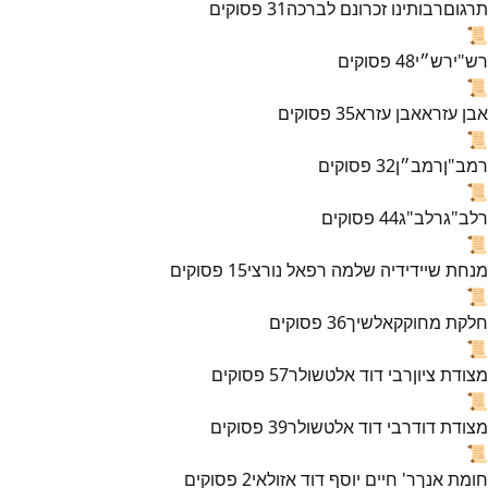
תרגום
רבותינו זכרונם לברכה
31
פסוקים
📜
רש"י
רש״י
48
פסוקים
📜
אבן עזרא
אבן עזרא
35
פסוקים
📜
רמב"ן
רמב״ן
32
פסוקים
📜
רלב"ג
רלב"ג
44
פסוקים
📜
מנחת שי
ידידיה שלמה רפאל נורצי
15
פסוקים
📜
חלקת מחוקק
אלשיך
36
פסוקים
📜
מצודת ציון
רבי דוד אלטשולר
57
פסוקים
📜
מצודת דוד
רבי דוד אלטשולר
39
פסוקים
📜
חומת אנך
ר' חיים יוסף דוד אזולאי
2
פסוקים