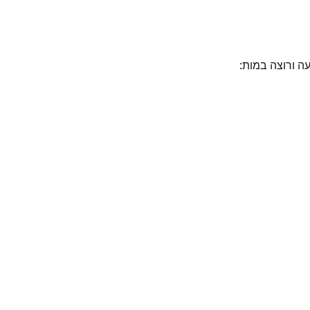
עה ורוצה במות: