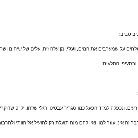
יב סביב:
 מלחים על שמערבים את המים,
ועלי
. מן עלה זית, עלים של שיחים ו
ובסעיפי הסלעים:
רעים, ונכפלה למ"ד הפעל כמו סגריר עבטיט. רגלי שלחו, יל"פ שדוקר
 זה אינו עוזר למו, ואין להם מזה תועלת רק להועיל אל הוותי ולהרבו