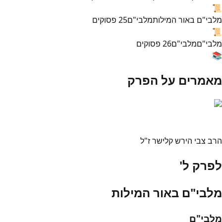
📜
מלבי"ם באור המילות
מלבי"ם
25
פסוקים
📜
מלבי"ם
מלבי"ם
26
פסוקים
📚
מאמרים על הפרק
הרב צבי הירש קלישר ז"ל
לפרק ל'
מלבי"ם באור המילות
מלבי"ם