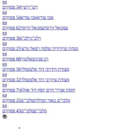
📜
רש"י
רש״י
34
פסוקים
📜
אבן עזרא
אבן עזרא
54
פסוקים
📜
עמנואל הרומי
עמנואל הרומי
62
פסוקים
📜
רלב"ג
רלב"ג
36
פסוקים
📜
מנחת שי
ידידיה שלמה רפאל נורצי
25
פסוקים
📜
רב פנינים
אלשיך
68
פסוקים
📜
מצודת דוד
רבי דוד אלטשולר
56
פסוקים
📜
מצודת ציון
רבי דוד אלטשולר
32
פסוקים
📜
חומת אנך
ר' חיים יוסף דוד אזולאי
7
פסוקים
📜
מלבי"ם באור המילות
מלבי"ם
25
פסוקים
📜
מלבי"ם
מלבי"ם
45
פסוקים
📚