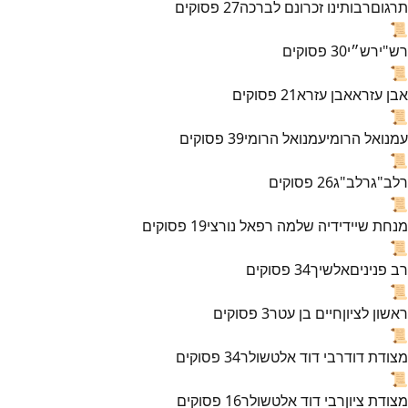
תרגום
רבותינו זכרונם לברכה
27
פסוקים
📜
רש"י
רש״י
30
פסוקים
📜
אבן עזרא
אבן עזרא
21
פסוקים
📜
עמנואל הרומי
עמנואל הרומי
39
פסוקים
📜
רלב"ג
רלב"ג
26
פסוקים
📜
מנחת שי
ידידיה שלמה רפאל נורצי
19
פסוקים
📜
רב פנינים
אלשיך
34
פסוקים
📜
ראשון לציון
חיים בן עטר
3
פסוקים
📜
מצודת דוד
רבי דוד אלטשולר
34
פסוקים
📜
מצודת ציון
רבי דוד אלטשולר
16
פסוקים