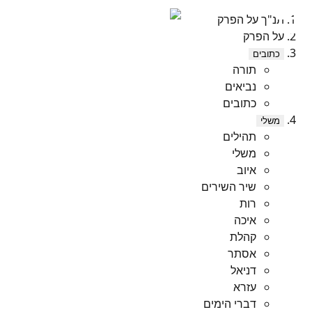
תנ"ך על הפרק
על הפרק
כתובים
תורה
נביאים
כתובים
משלי
תהילים
משלי
איוב
שיר השירים
רות
איכה
קהלת
אסתר
דניאל
עזרא
דברי הימים