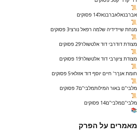
📜
אברבנאל
אברבנאל
14
פסוקים
📜
מנחת שי
ידידיה שלמה רפאל נורצי
3
פסוקים
📜
מצודת דוד
רבי דוד אלטשולר
29
פסוקים
📜
מצודת ציון
רבי דוד אלטשולר
19
פסוקים
📜
חומת אנך
ר' חיים יוסף דוד אזולאי
5
פסוקים
📜
מלבי"ם באור המילות
מלבי"ם
7
פסוקים
📜
מלבי"ם
מלבי"ם
14
פסוקים
📚
מאמרים על הפרק