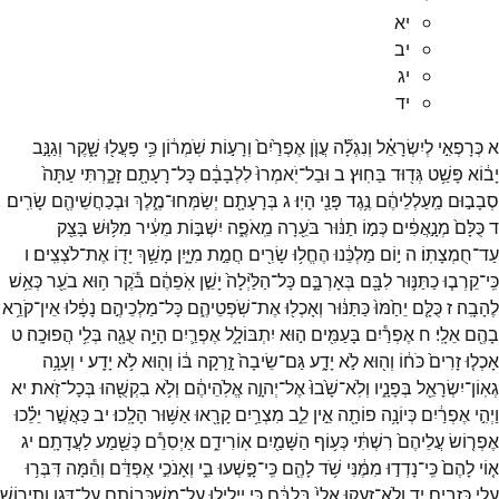
יא
יב
יג
יד
א
כְּרָפְאִ֣י
לְיִשְׂרָאֵ֗ל
וְנִגְלָ֞ה
עֲוֺ֤ן
אֶפְרַ֙יִם֙
וְרָע֣וֹת
שֹֽׁמְר֔וֹן
כִּ֥י
פָעֲל֖וּ
שָׁ֑קֶר
וְגַנָּ֣ב
יָב֔וֹא
פָּשַׁ֥ט
גְּד֖וּד
בַּחֽוּץ׃
ב
וּבַל־
יֹֽאמְרוּ֙
לִלְבָבָ֔ם
כָּל־
רָעָתָ֖ם
זָכָ֑רְתִּי
עַתָּה֙
סְבָב֣וּם
מַֽעַלְלֵיהֶ֔ם
נֶ֥גֶד
פָּנַ֖י
הָיֽוּ׃
ג
בְּרָעָתָ֖ם
יְשַׂמְּחוּ־
מֶ֑לֶךְ
וּבְכַחֲשֵׁיהֶ֖ם
שָׂרִֽים׃
ד
כֻּלָּם֙
מְנָ֣אֲפִ֔ים
כְּמ֣וֹ
תַנּ֔וּר
בֹּעֵ֖רָה
מֵֽאֹפֶ֑ה
יִשְׁבּ֣וֹת
מֵעִ֔יר
מִלּ֥וּשׁ
בָּצֵ֖ק
עַד־
חֻמְצָתֽוֹ׃
ה
י֣וֹם
מַלְכֵּ֔נוּ
הֶחֱל֥וּ
שָׂרִ֖ים
חֲמַ֣ת
מִיָּ֑יִן
מָשַׁ֥ךְ
יָד֖וֹ
אֶת־
לֹצְצִֽים׃
ו
כִּֽי־
קֵרְב֧וּ
כַתַּנּ֛וּר
לִבָּ֖ם
בְּאָרְבָּ֑ם
כָּל־
הַלַּ֙יְלָה֙
יָשֵׁ֣ן
אֹֽפֵהֶ֔ם
בֹּ֕קֶר
ה֥וּא
בֹעֵ֖ר
כְּאֵ֥שׁ
לֶהָבָֽה׃
ז
כֻּלָּ֤ם
יֵחַ֙מּוּ֙
כַּתַּנּ֔וּר
וְאָכְל֖וּ
אֶת־
שֹֽׁפְטֵיהֶ֑ם
כָּל־
מַלְכֵיהֶ֣ם
נָפָ֔לוּ
אֵין־
קֹרֵ֥א
בָהֶ֖ם
אֵלָֽי׃
ח
אֶפְרַ֕יִם
בָּעַמִּ֖ים
ה֣וּא
יִתְבּוֹלָ֑ל
אֶפְרַ֛יִם
הָיָ֥ה
עֻגָ֖ה
בְּלִ֥י
הֲפוּכָֽה׃
ט
אָכְל֤וּ
זָרִים֙
כֹּח֔וֹ
וְה֖וּא
לֹ֣א
יָדָ֑ע
גַּם־
שֵׂיבָה֙
זָ֣רְקָה
בּ֔וֹ
וְה֖וּא
לֹ֥א
יָדָֽע׃
י
וְעָנָ֥ה
גְאֽוֹן־
יִשְׂרָאֵ֖ל
בְּפָנָ֑יו
וְלֹֽא־
שָׁ֙בוּ֙
אֶל־
יְהוָ֣ה
אֱלֹֽהֵיהֶ֔ם
וְלֹ֥א
בִקְשֻׁ֖הוּ
בְּכָל־
זֹֽאת׃
יא
וַיְהִ֣י
אֶפְרַ֔יִם
כְּיוֹנָ֥ה
פוֹתָ֖ה
אֵ֣ין
לֵ֑ב
מִצְרַ֥יִם
קָרָ֖אוּ
אַשּׁ֥וּר
הָלָֽכוּ׃
יב
כַּאֲשֶׁ֣ר
יֵלֵ֗כוּ
אֶפְר֤וֹשׂ
עֲלֵיהֶם֙
רִשְׁתִּ֔י
כְּע֥וֹף
הַשָּׁמַ֖יִם
אֽוֹרִידֵ֑ם
אַיְסִרֵ֕ם
כְּשֵׁ֖מַע
לַעֲדָתָֽם׃
יג
א֤וֹי
לָהֶם֙
כִּֽי־
נָדְד֣וּ
מִמֶּ֔נִּי
שֹׁ֥ד
לָהֶ֖ם
כִּֽי־
פָ֣שְׁעוּ
בִ֑י
וְאָנֹכִ֣י
אֶפְדֵּ֔ם
וְהֵ֕מָּה
דִּבְּר֥וּ
עָלַ֖י
כְּזָבִֽים׃
יד
וְלֹֽא־
זָעֲק֤וּ
אֵלַי֙
בְּלִבָּ֔ם
כִּ֥י
יְיֵלִ֖ילוּ
עַל־
מִשְׁכְּבוֹתָ֑ם
עַל־
דָּגָ֧ן
וְתִיר֛וֹשׁ