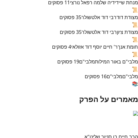
מנחת שי
ידידיה שלמה רפאל נורצי
11
פסוקים
📜
מצודת דוד
רבי דוד אלטשולר
35
פסוקים
📜
מצודת ציון
רבי דוד אלטשולר
35
פסוקים
📜
חומת אנך
ר' חיים יוסף דוד אזולאי
4
פסוקים
📜
מלבי"ם באור המילות
מלבי"ם
19
פסוקים
📜
מלבי"ם
מלבי"ם
16
פסוקים
📚
מאמרים על הפרק
הרב חיים בן סניור שליט"א