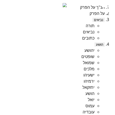
תנ"ך על הפרק
על הפרק
נביאים
תורה
נביאים
כתובים
הושע
יהושע
שופטים
שמואל
מלכים
ישעיהו
ירמיהו
יחזקאל
הושע
יואל
עמוס
עובדיה