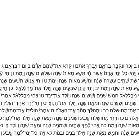
ב
זָכָ֥ר
וּנְקֵבָ֖ה
בְּרָאָ֑ם
וַיְבָ֣רֶךְ
אֹתָ֗ם
וַיִּקְרָ֤א
אֶת־
שְׁמָם֙
אָדָ֔ם
בְּי֖וֹם
הִבָּֽרְאָֽם׃
ג
ו
וַיִּֽהְי֞וּ
כָּל־
יְמֵ֤י
אָדָם֙
אֲשֶׁר־
חַ֔י
תְּשַׁ֤ע
מֵאוֹת֙
שָׁנָ֔ה
וּשְׁלֹשִׁ֖ים
שָׁנָ֑ה
וַיָּמֹֽת׃
ו
וַֽיְחִי־
שׁ
־
שֵׁ֔ת
שְׁתֵּ֤ים
עֶשְׂרֵה֙
שָׁנָ֔ה
וּתְשַׁ֥ע
מֵא֖וֹת
שָׁנָ֑ה
וַיָּמֹֽת׃
ט
וַֽיְחִ֥י
אֱנ֖וֹשׁ
תִּשְׁעִ֣ים
שָׁנָ֑
ַׁ֥ע
מֵא֖וֹת
שָׁנָ֑ה
וַיָּמֹֽת׃
יב
וַֽיְחִ֥י
קֵינָ֖ן
שִׁבְעִ֣ים
שָׁנָ֑ה
וַיּ֖וֹלֶד
אֶת־
מַֽהֲלַלְאֵֽל׃
יג
וַיְחִ֣י
קֵ
י
מַֽהֲלַלְאֵ֔ל
חָמֵ֥שׁ
שָׁנִ֖ים
וְשִׁשִּׁ֣ים
שָׁנָ֑ה
וַיּ֖וֹלֶד
אֶת־
יָֽרֶד׃
טז
וַֽיְחִ֣י
מַֽהֲלַלְאֵ֗ל
אַֽחֲרֵי֙
ד
שְׁתַּ֧יִם
וְשִׁשִּׁ֛ים
שָׁנָ֖ה
וּמְאַ֣ת
שָׁנָ֑ה
וַיּ֖וֹלֶד
אֶת־
חֲנֽוֹךְ׃
יט
וַֽיְחִי־
יֶ֗רֶד
אַֽחֲרֵי֙
הוֹלִיד֣וֹ
ֶד
אֶת־
מְתוּשָֽׁלַח׃
כב
וַיִּתְהַלֵּ֨ךְ
חֲנ֜וֹךְ
אֶת־
הָֽאֱלֹהִ֗ים
אַֽחֲרֵי֙
הוֹלִיד֣וֹ
אֶת־
מְתוּשֶׁ֔לַ
אֱלֹהִֽים׃
כה
וַיְחִ֣י
מְתוּשֶׁ֔לַח
שֶׁ֧בַע
וּשְׁמֹנִ֛ים
שָׁנָ֖ה
וּמְאַ֣ת
שָׁנָ֑ה
וַיּ֖וֹלֶד
אֶת־
לָֽמֶךְ׃
כ
ֵא֖וֹת
שָׁנָ֑ה
וַיָּמֹֽת׃
כח
וַֽיְחִי־
לֶ֕מֶךְ
שְׁתַּ֧יִם
וּשְׁמֹנִ֛ים
שָׁנָ֖ה
וּמְאַ֣ת
שָׁנָ֑ה
וַיּ֖וֹלֶד
בֵּֽן׃
כט
ְעִים֙
שָׁנָ֔ה
וַחֲמֵ֥שׁ
מֵאֹ֖ת
שָׁנָ֑ה
וַיּ֥וֹלֶד
בָּנִ֖ים
וּבָנֽוֹת׃
לא
וַֽיְהִי֙
כָּל־
יְמֵי־
לֶ֔מֶךְ
שֶׁ֤בַע
וְ