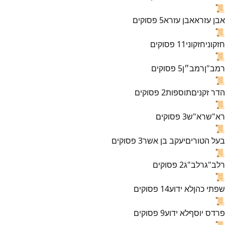
📜
אבן עזרא
אבן עזרא
5
פסוקים
📜
חזקוני
חזקוני
11
פסוקים
📜
רמב"ן
רמב״ן
5
פסוקים
📜
הדר זקנים
תוספות
2
פסוקים
📜
רא"ש
רא"ש
3
פסוקים
📜
בעל הטורים
יעקב בן אשר
3
פסוקים
📜
רלב"ג
רלב"ג
2
פסוקים
📜
שפתי כהן
לא ידוע
14
פסוקים
📜
פרדס יוסף
לא ידוע
9
פסוקים
📜