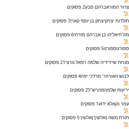
צרור המור
אברהם סבע
2
פסוקים
📜
תולדות יצחק
יצחק בן יוסף קארו
7
פסוקים
📜
מזרחי
אליהו בן אברהם מזרחי
6
פסוקים
📜
ספורנו
ספורנו
5
פסוקים
📜
מנחת שי
ידידיה שלמה רפאל נורצי
21
פסוקים
📜
לבוש האורה
ר' מרדכי יפה
4
פסוקים
📜
יריעות שלמה
מהרש"ל
2
פסוקים
📜
עמר נקא
לא ידוע
1
פסוקים
📜
תורת משה (אלשיך)
אלשיך
5
פסוקים
📜