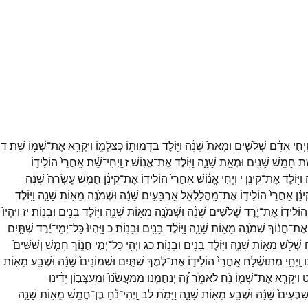
ַֽיְחִ֣י
אָדָ֗ם
שְׁלֹשִׁ֤ים
וּמְאַת֙
שָׁנָ֔ה
וַיּ֥וֹלֶד
בִּדְמוּת֖וֹ
כְּצַלְמ֑וֹ
וַיִּקְרָ֥א
אֶת־
שְׁמ֖וֹ
שֵֽׁת׃
ד
ֵ֕ת
חָמֵ֥שׁ
שָׁנִ֖ים
וּמְאַ֣ת
שָׁנָ֑ה
וַיּ֖וֹלֶד
אֶת־
אֱנֽוֹשׁ׃
ז
וַֽיְחִי־
שֵׁ֗ת
אַֽחֲרֵי֙
הוֹלִיד֣וֹ
ה
וַיּ֖וֹלֶד
אֶת־
קֵינָֽן׃
י
וַֽיְחִ֣י
אֱנ֗וֹשׁ
אַֽחֲרֵי֙
הוֹלִיד֣וֹ
אֶת־
קֵינָ֔ן
חֲמֵ֤שׁ
עֶשְׂרֵה֙
שָׁנָ֔ה
ינָ֗ן
אַחֲרֵי֙
הוֹלִיד֣וֹ
אֶת־
מַֽהֲלַלְאֵ֔ל
אַרְבָּעִ֣ים
שָׁנָ֔ה
וּשְׁמֹנֶ֥ה
מֵא֖וֹת
שָׁנָ֑ה
וַיּ֥וֹלֶד
הוֹלִיד֣וֹ
אֶת־
יֶ֔רֶד
שְׁלֹשִׁ֣ים
שָׁנָ֔ה
וּשְׁמֹנֶ֥ה
מֵא֖וֹת
שָׁנָ֑ה
וַיּ֥וֹלֶד
בָּנִ֖ים
וּבָנֽוֹת׃
יז
וַיִּהְיוּ֙
אֶת־
חֲנ֔וֹךְ
שְׁמֹנֶ֥ה
מֵא֖וֹת
שָׁנָ֑ה
וַיּ֥וֹלֶד
בָּנִ֖ים
וּבָנֽוֹת׃
כ
וַיִּֽהְיוּ֙
כָּל־
יְמֵי־
יֶ֔רֶד
שְׁתַּ֤יִם
ח
שְׁלֹ֥שׁ
מֵא֖וֹת
שָׁנָ֑ה
וַיּ֥וֹלֶד
בָּנִ֖ים
וּבָנֽוֹת׃
כג
וַיְהִ֖י
כָּל־
יְמֵ֣י
חֲנ֑וֹךְ
חָמֵ֤שׁ
וְשִׁשִּׁים֙
ו
וַֽיְחִ֣י
מְתוּשֶׁ֗לַח
אַֽחֲרֵי֙
הוֹלִיד֣וֹ
אֶת־
לֶ֔מֶךְ
שְׁתַּ֤יִם
וּשְׁמוֹנִים֙
שָׁנָ֔ה
וּשְׁבַ֥ע
מֵא֖וֹת
וַיִּקְרָ֧א
אֶת־
שְׁמ֛וֹ
נֹ֖חַ
לֵאמֹ֑ר
זֶ֠ה
יְנַחֲמֵ֤נוּ
מִֽמַּעֲשֵׂ֙נוּ֙
וּמֵעִצְּב֣וֹן
יָדֵ֔ינוּ
שִׁבְעִים֙
שָׁנָ֔ה
וּשְׁבַ֥ע
מֵא֖וֹת
שָׁנָ֑ה
וַיָּמֹֽת׃
לב
וַֽיְהִי־
נֹ֕חַ
בֶּן־
חֲמֵ֥שׁ
מֵא֖וֹת
שָׁנָ֑ה