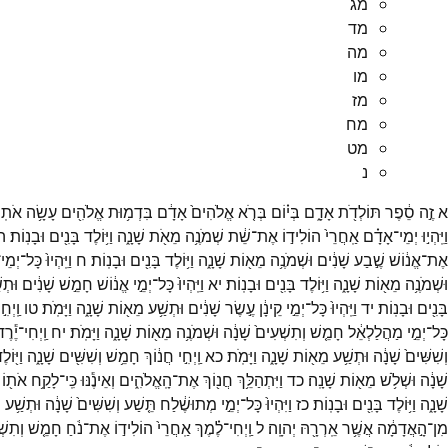
מג
מד
מה
מו
מז
מח
מט
נ
א
זֶ֣ה
סֵ֔פֶר
תּוֹלְדֹ֖ת
אָדָ֑ם
בְּי֗וֹם
בְּרֹ֤א
אֱלֹהִים֙
אָדָ֔ם
בִּדְמ֥וּת
אֱלֹהִ֖ים
עָשָׂ֥ה
אֹתֽוֹ׃
וַיִּֽהְי֣וּ
יְמֵי־
אָדָ֗ם
אַֽחֲרֵי֙
הוֹלִיד֣וֹ
אֶת־
שֵׁ֔ת
שְׁמֹנֶ֥ה
מֵאֹ֖ת
שָׁנָ֑ה
וַיּ֥וֹלֶד
בָּנִ֖ים
וּבָנֽוֹת׃
ה
אֶת־
אֱנ֔וֹשׁ
שֶׁ֣בַע
שָׁנִ֔ים
וּשְׁמֹנֶ֥ה
מֵא֖וֹת
שָׁנָ֑ה
וַיּ֥וֹלֶד
בָּנִ֖ים
וּבָנֽוֹת׃
ח
וַיִּֽהְיוּ֙
כָּל־
יְמֵי
וּשְׁמֹנֶ֥ה
מֵא֖וֹת
שָׁנָ֑ה
וַיּ֥וֹלֶד
בָּנִ֖ים
וּבָנֽוֹת׃
יא
וַיִּֽהְיוּ֙
כָּל־
יְמֵ֣י
אֱנ֔וֹשׁ
חָמֵ֣שׁ
שָׁנִ֔ים
וּתְש
בָּנִ֖ים
וּבָנֽוֹת׃
יד
וַיִּֽהְיוּ֙
כָּל־
יְמֵ֣י
קֵינָ֔ן
עֶ֣שֶׂר
שָׁנִ֔ים
וּתְשַׁ֥ע
מֵא֖וֹת
שָׁנָ֑ה
וַיָּמֹֽת׃
טו
וַֽיְחִ֣
כָּל־
יְמֵ֣י
מַהֲלַלְאֵ֔ל
חָמֵ֤שׁ
וְתִשְׁעִים֙
שָׁנָ֔ה
וּשְׁמֹנֶ֥ה
מֵא֖וֹת
שָׁנָ֑ה
וַיָּמֹֽת׃
יח
וַֽיְחִי־
יֶ֕רֶ
וְשִׁשִּׁים֙
שָׁנָ֔ה
וּתְשַׁ֥ע
מֵא֖וֹת
שָׁנָ֑ה
וַיָּמֹֽת׃
כא
וַֽיְחִ֣י
חֲנ֔וֹךְ
חָמֵ֥שׁ
וְשִׁשִּׁ֖ים
שָׁנָ֑ה
וַיּ֖וֹל
שָׁנָ֔ה
וּשְׁלֹ֥שׁ
מֵא֖וֹת
שָׁנָֽה׃
כד
וַיִּתְהַלֵּ֥ךְ
חֲנ֖וֹךְ
אֶת־
הָֽאֱלֹהִ֑ים
וְאֵינֶ֕נּוּ
כִּֽי־
לָקַ֥ח
אֹת֖וֹ
שָׁנָ֑ה
וַיּ֥וֹלֶד
בָּנִ֖ים
וּבָנֽוֹת׃
כז
וַיִּהְיוּ֙
כָּל־
יְמֵ֣י
מְתוּשֶׁ֔לַח
תֵּ֤שַׁע
וְשִׁשִּׁים֙
שָׁנָ֔ה
וּתְשַׁ֥ע
מ
מִן־
הָ֣אֲדָמָ֔ה
אֲשֶׁ֥ר
אֵֽרְרָ֖הּ
יְהוָֽה׃
ל
וַֽיְחִי־
לֶ֗מֶךְ
אַֽחֲרֵי֙
הוֹלִיד֣וֹ
אֶת־
נֹ֔חַ
חָמֵ֤שׁ
וְתִשׁ