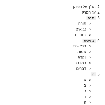
תנ"ך על הפרק
על הפרק
תורה
תורה
נביאים
כתובים
בראשית
בראשית
שמות
ויקרא
במדבר
דברים
ה
א
ב
ג
ד
ה