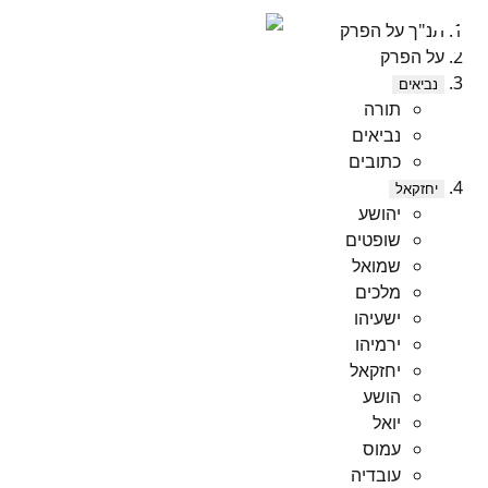
תנ"ך על הפרק
על הפרק
נביאים
תורה
נביאים
כתובים
יחזקאל
יהושע
שופטים
שמואל
מלכים
ישעיהו
ירמיהו
יחזקאל
הושע
יואל
עמוס
עובדיה