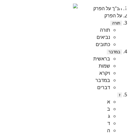
תנ"ך על הפרק
על הפרק
תורה
תורה
נביאים
כתובים
במדבר
בראשית
שמות
ויקרא
במדבר
דברים
ז
א
ב
ג
ד
ה