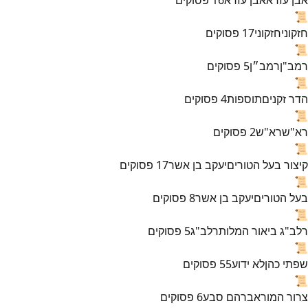
📜
חזקוני
חזקוני
17
פסוקים
📜
רמב"ן
רמב״ן
5
פסוקים
📜
הדר זקנים
תוספות
4
פסוקים
📜
רא"ש
רא"ש
2
פסוקים
📜
קיצור בעל הטורים
יעקב בן אשר
17
פסוקים
📜
בעל הטורים
יעקב בן אשר
8
פסוקים
📜
רלב"ג ביאור המלות
רלב"ג
5
פסוקים
📜
שפתי כהן
לא ידוע
55
פסוקים
📜
צרור המור
אברהם סבע
6
פסוקים