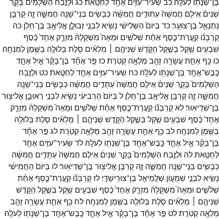
בֶּן־
שְׁנָת֖וֹ
לְעֹלָֽה׃
כב
שְׂעִיר־
עִזִּ֥ים
אֶחָ֖ד
לְחַטָּֽאת׃
כג
וּלְזֶ֣בַח
הַשְּׁלָמִים֮
בָּקָ֣ר
שְׁנַיִם֒
אֵילִ֤ם
חֲמִשָּׁה֙
עַתּוּדִ֣ים
חֲמִשָּׁ֔ה
כְּבָשִׂ֥ים
בְּנֵי־
שָׁנָ֖ה
חֲמִשָּׁ֑ה
זֶ֛ה
קָרְבַּ֥ן
נְתַנְאֵ֖ל
בֶּן־
צוּעָֽר׃
כד
בַּיּוֹם֙
הַשְּׁלִישִׁ֔י
נָשִׂ֖יא
לִבְנֵ֣י
זְבוּלֻ֑ן
אֱלִיאָ֖ב
בֶּן־
חֵלֹֽן׃
כה
קָרְבָּנ֞וֹ
קַֽעֲרַת־
כֶּ֣סֶף
אַחַ֗ת
שְׁלֹשִׁ֣ים
וּמֵאָה֮
מִשְׁקָלָהּ֒
מִזְרָ֤ק
אֶחָד֙
כֶּ֔סֶף
שִׁבְעִ֥ים
שֶׁ֖קֶל
בְּשֶׁ֣קֶל
הַקֹּ֑דֶשׁ
שְׁנֵיהֶ֣ם ׀
מְלֵאִ֗ים
סֹ֛לֶת
בְּלוּלָ֥ה
בַשֶּׁ֖מֶן
לְמִנְחָֽה׃
כו
כַּ֥ף
אַחַ֛ת
עֲשָׂרָ֥ה
זָהָ֖ב
מְלֵאָ֥ה
קְטֹֽרֶת׃
כז
פַּ֣ר
אֶחָ֞ד
בֶּן־
בָּקָ֗ר
אַ֧יִל
אֶחָ֛ד
כֶּֽבֶשׂ־
אֶחָ֥ד
בֶּן־
שְׁנָת֖וֹ
לְעֹלָֽה׃
כח
שְׂעִיר־
עִזִּ֥ים
אֶחָ֖ד
לְחַטָּֽאת׃
כט
וּלְזֶ֣בַח
הַשְּׁלָמִים֮
בָּקָ֣ר
שְׁנַיִם֒
אֵילִ֤ם
חֲמִשָּׁה֙
עַתֻּדִ֣ים
חֲמִשָּׁ֔ה
כְּבָשִׂ֥ים
בְּנֵי־
שָׁנָ֖ה
חֲמִשָּׁ֑ה
זֶ֛ה
קָרְבַּ֥ן
אֱלִיאָ֖ב
בֶּן־
חֵלֹֽן׃
ל
בַּיּוֹם֙
הָרְבִיעִ֔י
נָשִׂ֖יא
לִבְנֵ֣י
רְאוּבֵ֑ן
אֱלִיצ֖וּר
בֶּן־
שְׁדֵיאֽוּר׃
לא
קָרְבָּנ֞וֹ
קַֽעֲרַת־
כֶּ֣סֶף
אַחַ֗ת
שְׁלֹשִׁ֣ים
וּמֵאָה֮
מִשְׁקָלָהּ֒
מִזְרָ֤ק
אֶחָד֙
כֶּ֔סֶף
שִׁבְעִ֥ים
שֶׁ֖קֶל
בְּשֶׁ֣קֶל
הַקֹּ֑דֶשׁ
שְׁנֵיהֶ֣ם ׀
מְלֵאִ֗ים
סֹ֛לֶת
בְּלוּלָ֥ה
בַשֶּׁ֖מֶן
לְמִנְחָֽה׃
לב
כַּ֥ף
אַחַ֛ת
עֲשָׂרָ֥ה
זָהָ֖ב
מְלֵאָ֥ה
קְטֹֽרֶת
לג
פַּ֣ר
אֶחָ֞ד
בֶּן־
בָּקָ֗ר
אַ֧יִל
אֶחָ֛ד
כֶּֽבֶשׂ־
אֶחָ֥ד
בֶּן־
שְׁנָת֖וֹ
לְעֹלָֽה׃
לד
שְׂעִיר־
עִזִּ֥ים
אֶחָ֖ד
לְחַטָּֽאת׃
לה
וּלְזֶ֣בַח
הַשְּׁלָמִים֮
בָּקָ֣ר
שְׁנַיִם֒
אֵילִ֤ם
חֲמִשָּׁה֙
עַתֻּדִ֣ים
חֲמִשָּׁ֔ה
כְּבָשִׂ֥ים
בְּנֵֽי־
שָׁנָ֖ה
חֲמִשָּׁ֑ה
זֶ֛ה
קָרְבַּ֥ן
אֱלִיצ֖וּר
בֶּן־
שְׁדֵיאֽוּר׃
לו
בַּיּוֹם֙
הַחֲמִישִׁ֔י
נָשִׂ֖יא
לִבְנֵ֣י
שִׁמְע֑וֹן
שְׁלֻֽמִיאֵ֖ל
בֶּן־
צוּרִֽישַׁדָּֽי׃
לז
קָרְבָּנ֞וֹ
קַֽעֲרַת־
כֶּ֣סֶף
אַחַ֗ת
שְׁלֹשִׁ֣ים
וּמֵאָה֮
מִשְׁקָלָהּ֒
מִזְרָ֤ק
אֶחָד֙
כֶּ֔סֶף
שִׁבְעִ֥ים
שֶׁ֖קֶל
בְּשֶׁ֣קֶל
הַקֹּ֑דֶשׁ
שְׁנֵיהֶ֣ם ׀
מְלֵאִ֗ים
סֹ֛לֶת
בְּלוּלָ֥ה
בַשֶּׁ֖מֶן
לְמִנְחָֽה׃
לח
כַּ֥ף
אַחַ֛ת
עֲשָׂרָ֥ה
זָהָ֖ב
מְלֵאָ֥ה
קְטֹֽרֶת׃
לט
פַּ֣ר
אֶחָ֞ד
בֶּן־
בָּקָ֗ר
אַ֧יִל
אֶחָ֛ד
כֶּֽבֶשׂ־
אֶחָ֥ד
בֶּן־
שְׁנָת֖וֹ
לְעֹלָֽה׃