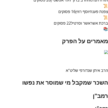
📜
צפנת פענח
יוסף רוזין
16
פסוקים
📜
ברכת אשר
אשר וסרטיל
22
פסוקים
📚
מאמרים על הפרק
הרב איתן שנדורפי שליט"א
השכר שמקבל מי שמוסר את נפשו
רמב"ן