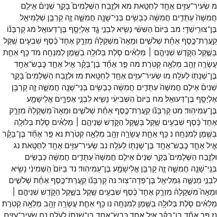
מ
שְׂעִיר־
עִזִּ֥ים
אֶחָ֖ד
לְחַטָּֽאת
מא
וּלְזֶ֣בַח
הַשְּׁלָמִים֮
בָּקָ֣ר
שְׁנַיִם֒
אֵילִ֤ם
חֲמִשָּׁה֙
עַתֻּדִ֣ים
חֲמִשָּׁ֔ה
כְּבָשִׂ֥ים
בְּנֵי־
שָׁנָ֖ה
חֲמִשָּׁ֑ה
זֶ֛ה
קָרְבַּ֥ן
שְׁלֻמִיאֵ֖ל
בֶּן־
צוּרִֽישַׁדָּֽי׃
מב
בַּיּוֹם֙
הַשִּׁשִּׁ֔י
נָשִׂ֖יא
לִבְנֵ֣י
גָ֑ד
אֶלְיָסָ֖ף
בֶּן־
דְּעוּאֵֽל׃
מג
קָרְבָּנ֞וֹ
קַֽעֲרַת־
כֶּ֣סֶף
אַחַ֗ת
שְׁלֹשִׁ֣ים
וּמֵאָה֮
מִשְׁקָלָהּ֒
מִזְרָ֤ק
אֶחָד֙
כֶּ֔סֶף
שִׁבְעִ֥ים
שֶׁ֖קֶל
בְּשֶׁ֣קֶל
הַקֹּ֑דֶשׁ
שְׁנֵיהֶ֣ם ׀
מְלֵאִ֗ים
סֹ֛לֶת
בְּלוּלָ֥ה
בַשֶּׁ֖מֶן
לְמִנְחָֽה׃
מד
כַּ֥ף
אַחַ֛ת
עֲשָׂרָ֥ה
זָהָ֖ב
מְלֵאָ֥ה
קְטֹֽרֶת׃
מה
פַּ֣ר
אֶחָ֞ד
בֶּן־
בָּקָ֗ר
אַ֧יִל
אֶחָ֛ד
כֶּֽבֶשׂ־
אֶחָ֥ד
בֶּן־
שְׁנָת֖וֹ
לְעֹלָֽה׃
מו
שְׂעִיר־
עִזִּ֥ים
אֶחָ֖ד
לְחַטָּֽאת׃
מז
וּלְזֶ֣בַח
הַשְּׁלָמִים֮
בָּקָ֣ר
שְׁנַיִם֒
אֵילִ֤ם
חֲמִשָּׁה֙
עַתֻּדִ֣ים
חֲמִשָּׁ֔ה
כְּבָשִׂ֥ים
בְּנֵי־
שָׁנָ֖ה
חֲמִשָּׁ֑ה
זֶ֛ה
קָרְבַּ֥ן
אֶלְיָסָ֖ף
בֶּן־
דְּעוּאֵֽל׃
מח
בַּיּוֹם֙
הַשְּׁבִיעִ֔י
נָשִׂ֖יא
לִבְנֵ֣י
אֶפְרָ֑יִם
אֱלִֽישָׁמָ֖ע
בֶּן־
עַמִּיהֽוּד׃
מט
קָרְבָּנ֞וֹ
קַֽעֲרַת־
כֶּ֣סֶף
אַחַ֗ת
שְׁלֹשִׁ֣ים
וּמֵאָה֮
מִשְׁקָלָהּ֒
מִזְרָ֤ק
אֶחָד֙
כֶּ֔סֶף
שִׁבְעִ֥ים
שֶׁ֖קֶל
בְּשֶׁ֣קֶל
הַקֹּ֑דֶשׁ
שְׁנֵיהֶ֣ם ׀
מְלֵאִ֗ים
סֹ֛לֶת
בְּלוּלָ֥ה
בַשֶּׁ֖מֶן
לְמִנְחָֽה׃
נ
כַּ֥ף
אַחַ֛ת
עֲשָׂרָ֥ה
זָהָ֖ב
מְלֵאָ֥ה
קְטֹֽרֶת׃
נא
פַּ֣ר
אֶחָ֞ד
בֶּן־
בָּקָ֗ר
אַ֧יִל
אֶחָ֛ד
כֶּֽבֶשׂ־
אֶחָ֥ד
בֶּן־
שְׁנָת֖וֹ
לְעֹלָֽה׃
נב
שְׂעִיר־
עִזִּ֥ים
אֶחָ֖ד
לְחַטָּֽאת׃
נג
וּלְזֶ֣בַח
הַשְּׁלָמִים֮
בָּקָ֣ר
שְׁנַיִם֒
אֵילִ֤ם
חֲמִשָּׁה֙
עַתֻּדִ֣ים
חֲמִשָּׁ֔ה
כְּבָשִׂ֥ים
בְּנֵֽי־
שָׁנָ֖ה
חֲמִשָּׁ֑ה
זֶ֛ה
קָרְבַּ֥ן
אֱלִישָׁמָ֖ע
בֶּן־
עַמִּיהֽוּד׃
נד
בַּיּוֹם֙
הַשְּׁמִינִ֔י
נָשִׂ֖יא
לִבְנֵ֣י
מְנַשֶּׁ֑ה
גַּמְלִיאֵ֖ל
בֶּן־
פְּדָה־
צֽוּר׃
נה
קָרְבָּנ֞וֹ
קַֽעֲרַת־
כֶּ֣סֶף
אַחַ֗ת
שְׁלֹשִׁ֣ים
וּמֵאָה֮
מִשְׁקָלָהּ֒
מִזְרָ֤ק
אֶחָד֙
כֶּ֔סֶף
שִׁבְעִ֥ים
שֶׁ֖קֶל
בְּשֶׁ֣קֶל
הַקֹּ֑דֶשׁ
שְׁנֵיהֶ֣ם ׀
מְלֵאִ֗ים
סֹ֛לֶת
בְּלוּלָ֥ה
בַשֶּׁ֖מֶן
לְמִנְחָֽה
נו
כַּ֥ף
אַחַ֛ת
עֲשָׂרָ֥ה
זָהָ֖ב
מְלֵאָ֥ה
קְטֹֽרֶת׃
נז
פַּ֣ר
אֶחָ֞ד
בֶּן־
בָּקָ֗ר
אַ֧יִל
אֶחָ֛ד
כֶּֽבֶשׂ־
אֶחָ֥ד
בֶּן־
שְׁנָת֖וֹ
לְעֹלָֽה׃
נח
שְׂעִיר־
עִזִּ֥ים