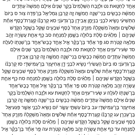
אֶחָ֖ד
לְחַטָּֽאת׃
נט
וּלְזֶ֣בַח
הַשְּׁלָמִים֮
בָּקָ֣ר
שְׁנַיִם֒
אֵילִ֤ם
חֲמִשָּׁה֙
עַתֻּדִ֣ים
חֲמִשָּׁ֔ה
כְּבָשִׂ֥ים
בְּנֵי־
שָׁנָ֖ה
חֲמִשָּׁ֑ה
זֶ֛ה
קָרְבַּ֥ן
גַּמְלִיאֵ֖ל
בֶּן־
פְּדָה
צֽוּר׃
ס
בַּיּוֹם֙
הַתְּשִׁיעִ֔י
נָשִׂ֖יא
לִבְנֵ֣י
בִנְיָמִ֑ן
אֲבִידָ֖ן
בֶּן־
גִּדְעֹנִֽי׃
סא
קָרְבָּנ֞וֹ
קַֽעֲרַת־
כֶּ֣סֶף
אַחַ֗ת
שְׁלֹשִׁ֣ים
וּמֵאָה֮
מִשְׁקָלָהּ֒
מִזְרָ֤ק
אֶחָד֙
כֶּ֔סֶף
שִׁבְעִ֥ים
שֶׁ֖קֶל
בְּשֶׁ֣קֶל
הַקֹּ֑דֶשׁ
שְׁנֵיהֶ֣ם ׀
מְלֵאִ֗ים
סֹ֛לֶת
בְּלוּלָ֥ה
בַשֶּׁ֖מֶן
לְמִנְחָֽה׃
סב
כַּ֥ף
אַחַ֛ת
עֲשָׂרָ֥ה
זָהָ֖ב
מְלֵאָ֥ה
קְטֹֽרֶת׃
סג
פַּ֣ר
אֶחָ֞ד
בֶּן־
בָּקָ֗ר
אַ֧יִל
אֶחָ֛ד
כֶּֽבֶשׂ־
אֶחָ֥ד
בֶּן־
שְׁנָת֖וֹ
לְעֹלָֽה׃
סד
שְׂעִיר־
עִזִּ֥ים
אֶחָ֖ד
לְחַטָּֽאת׃
סה
וּלְזֶ֣בַח
הַשְּׁלָמִים֮
בָּקָ֣ר
שְׁנַיִם֒
אֵילִ֤ם
חֲמִשָּׁה֙
עַתֻּדִ֣ים
חֲמִשָּׁ֔ה
כְּבָשִׂ֥ים
בְּנֵי־
שָׁנָ֖ה
חֲמִשָּׁ֑ה
זֶ֛ה
קָרְבַּ֥ן
אֲבִידָ֖ן
בֶּן־
גִּדְעֹנִֽי׃
סו
בַּיּוֹם֙
הָעֲשִׂירִ֔י
נָשִׂ֖יא
לִבְנֵ֣י
דָ֑ן
אֲחִיעֶ֖זֶר
בֶּן־
עַמִּישַׁדָּֽי׃
סז
קָרְבָּנ֞וֹ
קַֽעֲרַת־
כֶּ֣סֶף
אַחַ֗ת
שְׁלֹשִׁ֣ים
וּמֵאָה֮
מִשְׁקָלָהּ֒
מִזְרָ֤ק
אֶחָד֙
כֶּ֔סֶף
שִׁבְעִ֥ים
שֶׁ֖קֶל
בְּשֶׁ֣קֶל
הַקֹּ֑דֶשׁ
שְׁנֵיהֶ֣ם ׀
מְלֵאִ֗ים
סֹ֛לֶת
בְּלוּלָ֥ה
בַשֶּׁ֖מֶן
לְמִנְחָֽה׃
סח
כַּ֥ף
אַחַ֛ת
עֲשָׂרָ֥ה
זָהָ֖ב
מְלֵאָ֥ה
קְטֹֽרֶת
סט
פַּ֣ר
אֶחָ֞ד
בֶּן־
בָּקָ֗ר
אַ֧יִל
אֶחָ֛ד
כֶּֽבֶשׂ־
אֶחָ֥ד
בֶּן־
שְׁנָת֖וֹ
לְעֹלָֽה׃
ע
שְׂעִיר־
עִזִּ֥ים
אֶחָ֖ד
לְחַטָּֽאת׃
עא
וּלְזֶ֣בַח
הַשְּׁלָמִים֮
בָּקָ֣ר
שְׁנַיִם֒
אֵילִ֤ם
חֲמִשָּׁה֙
עַתֻּדִ֣ים
חֲמִשָּׁ֔ה
כְּבָשִׂ֥ים
בְּנֵֽי־
שָׁנָ֖ה
חֲמִשָּׁ֑ה
זֶ֛ה
קָרְבַּ֥ן
אֲחִיעֶ֖זֶר
בֶּן־
עַמִּישַׁדָּֽי׃
עב
בְּיוֹם֙
עַשְׁתֵּ֣י
עָשָׂ֣ר
י֔וֹם
נָשִׂ֖יא
לִבְנֵ֣י
אָשֵׁ֑ר
פַּגְעִיאֵ֖ל
בֶּן־
עָכְרָֽן׃
עג
קָרְבָּנ֞וֹ
קַֽעֲרַת־
כֶּ֣סֶף
אַחַ֗ת
שְׁלֹשִׁ֣ים
וּמֵאָה֮
מִשְׁקָלָהּ֒
מִזְרָ֤ק
אֶחָד֙
כֶּ֔סֶף
שִׁבְעִ֥ים
שֶׁ֖קֶל
בְּשֶׁ֣קֶל
הַקֹּ֑דֶשׁ
שְׁנֵיהֶ֣ם ׀
מְלֵאִ֗ים
סֹ֛לֶת
בְּלוּלָ֥ה
בַשֶּׁ֖מֶן
לְמִנְחָֽה׃
עד
כַּ֥ף
אַחַ֛ת
עֲשָׂרָ֥ה
זָהָ֖ב
מְלֵאָ֥ה
קְטֹֽרֶת׃
עה
פַּ֣ר
אֶחָ֞ד
בֶּן־
בָּקָ֗ר
אַ֧יִל