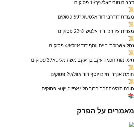
דברים טובים
אלשיך
13
פסוקים
📜
מצודת דוד
רבי דוד אלטשולר
59
פסוקים
📜
מצודת ציון
רבי דוד אלטשולר
22
פסוקים
📜
נחל אשכול
ר' חיים יוסף דוד אזולאי
4
פסוקים
📜
תעלומות חכמה
יעקב בן יעקב משה מליסא
37
פסוקים
📜
חומת אנך
ר' חיים יוסף דוד אזולאי
2
פסוקים
📜
תורה תמימה
הרב ברוך הלוי אפשטיין
50
פסוקים
📚
מאמרים על הפרק