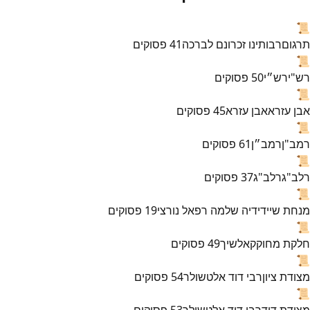
📜
תרגום
רבותינו זכרונם לברכה
41
פסוקים
📜
רש"י
רש״י
50
פסוקים
📜
אבן עזרא
אבן עזרא
45
פסוקים
📜
רמב"ן
רמב״ן
61
פסוקים
📜
רלב"ג
רלב"ג
37
פסוקים
📜
מנחת שי
ידידיה שלמה רפאל נורצי
19
פסוקים
📜
חלקת מחוקק
אלשיך
49
פסוקים
📜
מצודת ציון
רבי דוד אלטשולר
54
פסוקים
📜
מצודת דוד
רבי דוד אלטשולר
53
פסוקים