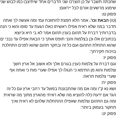
שהכתה תשבר על כן הוצרכו שני הדברים אחד שיתיצבו כמו לבוש שני
שימנע מרשעים אורם לבל ייראום:
פסוק
טו
:
(טו)
הבאת וכו'.
אמר הלא חפצת להתווכח עמי ומה אעשה לך ואתה
תדבר במה שלא ראית אפילו ראשיתו כאלו הגעת עד סופו והוא כי הנה
בדברותיך דברת על תהום בענין תהום אמר לא בי היא וכיוצא
בכתובים אלו וכן בצלמות והנני תופס אותך כי הבאת אפילו עד נבכי ים
שהוא התחלת התהום ועם כל זה ובחקר תהום שהוא לפנים התהלכת
בויכוח חקירתך:
פסוק
יז
:
וגם דברת על צלמות כענין בגורם אלך ולא אשוב אל ארץ חשך
וצלמות והוא מן התימא כי הנגלו לך אפילו שערי מות כי ואתה אף
שערי צלמות תראה:
פסוק
יח
:
ושא נא ק"ו ומה אם מה שהתבוננת בפועל עד רחבי ארץ עם כל זה
הגד אם ידעת כלה להוציא מה שלא ראיתי מהארץ מתוך מה שראית
ומה גם התהום וצלמות שאפילו ההתחלות שלהם לא ראית ואיך
תחקור בעמוק ביותר:
פסוק
יט
: