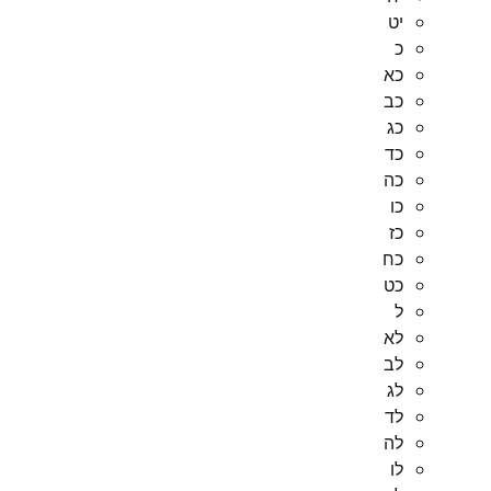
יט
כ
כא
כב
כג
כד
כה
כו
כז
כח
כט
ל
לא
לב
לג
לד
לה
לו