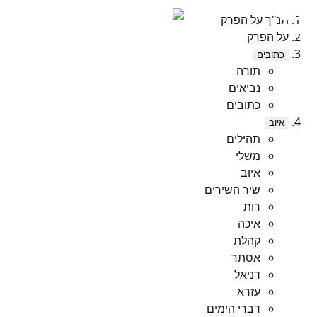
תנ"ך על הפרק
על הפרק
כתובים
תורה
נביאים
כתובים
איוב
תהילים
משלי
איוב
שיר השירים
רות
איכה
קהלת
אסתר
דניאל
עזרא
דברי הימים