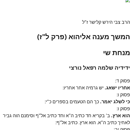
הרב צבי הירש קלישר ז"ל
המשך מענה אליהוא (פרק ל"ז)
מנחת שי
ידידיה שלמה רפאל נורצי
פסוק
ד
:
אחריו ישאג.
יש גרמיה אחר אחריו:
פסוק
ו
:
כי לשלג יאמר.
כך הם הטעמים בספרים כ"י:
פסוק
ו
:
הוא ארץ.
ב' בקריא חד כתיב ה"א וחד כתיב אל"ף וסימנם הוה גביר
לאחיך כתיב ה"א. הוא ארץ. כתיב אל"ף:
פסוק
יב
: