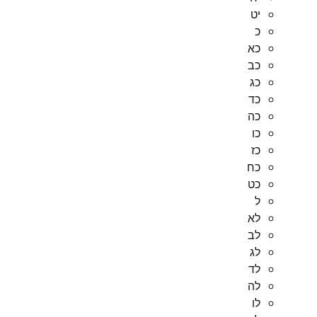
יט
כ
כא
כב
כג
כד
כה
כו
כז
כח
כט
ל
לא
לב
לג
לד
לה
לו