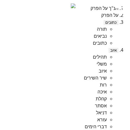
תנ"ך על הפרק
על הפרק
כתובים
תורה
נביאים
כתובים
איוב
תהילים
משלי
איוב
שיר השירים
רות
איכה
קהלת
אסתר
דניאל
עזרא
דברי הימים