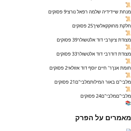
📜
מנחת שי
ידידיה שלמה רפאל נורצי
9
פסוקים
📜
חלקת מחוקק
אלשיך
25
פסוקים
📜
מצודת ציון
רבי דוד אלטשולר
39
פסוקים
📜
מצודת דוד
רבי דוד אלטשולר
33
פסוקים
📜
חומת אנך
ר' חיים יוסף דוד אזולאי
2
פסוקים
📜
מלבי"ם באור המילות
מלבי"ם
21
פסוקים
📜
מלבי"ם
מלבי"ם
24
פסוקים
📚
מאמרים על הפרק