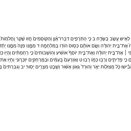
לְאִ֖ישׁ
עֵ֥שֶׂב
בַּשָּׂדֶֽה׃
ב
כִּ֧י
הַתְּרָפִ֣ים
דִּבְּרוּ־
אָ֗וֶן
וְהַקּֽוֹסְמִים֙
חָ֣זוּ
שֶׁ֔קֶר
וַֽחֲלֹמוֹת֙
֙
אֶת־
בֵּ֣ית
יְהוּדָ֔ה
וְשָׂ֣ם
אוֹתָ֔ם
כְּס֥וּס
הוֹד֖וֹ
בַּמִּלְחָמָֽה׃
ד
מִמֶּ֤נּוּ
פִנָּה֙
מִמֶּ֣נּוּ
יָתֵ֔
ִּ֣י ׀
אֶת־
בֵּ֣ית
יְהוּדָ֗ה
וְאֶת־
בֵּ֤ית
יוֹסֵף֙
אוֹשִׁ֔יעַ
וְהֽוֹשְׁבוֹתִים֙
כִּ֣י
רִֽחַמְתִּ֔ים
וְהָי֖וּ
כַּ
֖ם
כִּ֣י
פְדִיתִ֑ים
וְרָב֖וּ
כְּמ֥וֹ
רָבֽוּ׃
ט
וְאֶזְרָעֵם֙
בָּֽעַמִּ֔ים
וּבַמֶּרְחַקִּ֖ים
יִזְכְּר֑וּנִי
וְחָי֥וּ
אֶת־
ֹבִ֕ישׁוּ
כֹּ֖ל
מְצוּל֣וֹת
יְאֹ֑ר
וְהוּרַד֙
גְּא֣וֹן
אַשּׁ֔וּר
וְשֵׁ֥בֶט
מִצְרַ֖יִם
יָסֽוּר׃
יב
וְגִבַּרְתִּים֙
בּ