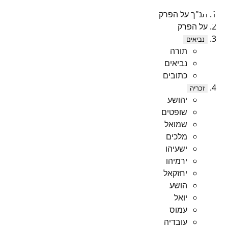
תנ"ך על הפרק
על הפרק
נביאים
תורה
נביאים
כתובים
זכריה
יהושע
שופטים
שמואל
מלכים
ישעיהו
ירמיהו
יחזקאל
הושע
יואל
עמוס
עובדיה