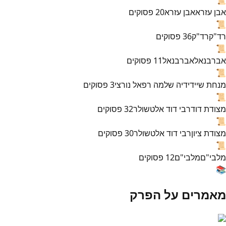
אבן עזרא
אבן עזרא
20
פסוקים
📜
רד"ק
רד"ק
36
פסוקים
📜
אברבנאל
אברבנאל
11
פסוקים
📜
מנחת שי
ידידיה שלמה רפאל נורצי
3
פסוקים
📜
מצודת דוד
רבי דוד אלטשולר
32
פסוקים
📜
מצודת ציון
רבי דוד אלטשולר
30
פסוקים
📜
מלבי"ם
מלבי"ם
12
פסוקים
📚
מאמרים על הפרק